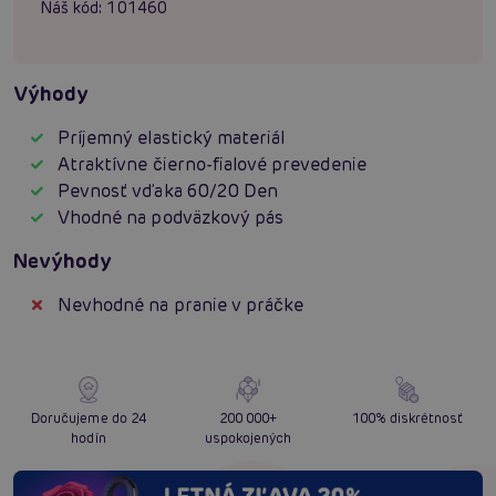
Náš kód:
101460
Výhody
Príjemný elastický materiál
Atraktívne čierno-fialové prevedenie
Pevnosť vďaka 60/20 Den
Vhodné na podväzkový pás
Nevýhody
Nevhodné na pranie v práčke
Doručujeme do 24
200 000+
100% diskrétnosť
hodín
uspokojených