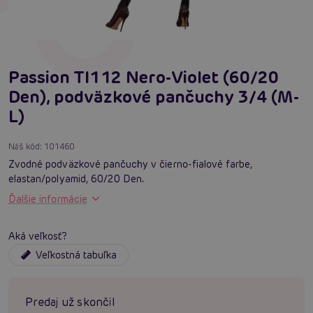
Passion TI112 Nero-Violet (60/20
Den), podväzkové pančuchy 3/4 (M-
L)
Náš kód:
101460
Zvodné podväzkové pančuchy v čierno-fialové farbe,
elastan/polyamid, 60/20 Den.
Ďalšie informácie
Aká veľkosť?
Veľkostná tabuľka
Predaj už skončil