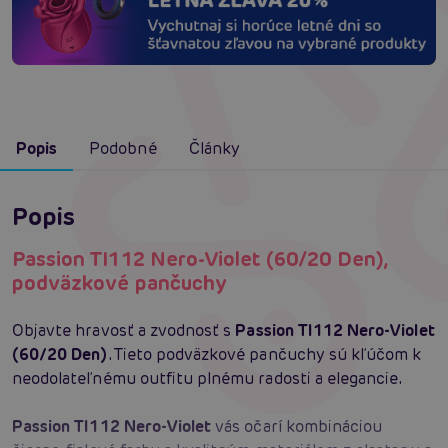
Popis
Podobné
Články
Popis
Passion TI112 Nero-Violet (60/20 Den),
podväzkové pančuchy
Objavte hravosť a zvodnosť s
Passion TI112 Nero-Violet
(60/20 Den)
. Tieto podväzkové pančuchy sú kľúčom k
neodolateľnému outfitu plnému radosti a elegancie.
Passion TI112 Nero-Violet
vás očarí kombináciou