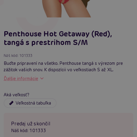
Penthouse Hot Getaway (Red),
tangá s prestrihom S/M
Náš kód:
101333
Buďte pripravení na všetko. Penthouse tangá s výrezom pre
zážitok vašich snov. K dispozícii vo veľkostiach S až XL.
Ďalšie informácie
Aká veľkosť?
Veľkostná tabuľka
Predaj už skončil
Náš kód:
101333