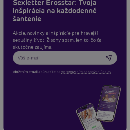
Sexletter Erosstar: Tvoja
inšpirácia na každodenné
šantenie
Akcie, novinky a inšpirácie pre hravejší
sexuálny život. Žiadny spam, len to, čo ťa
skutočne zaujíma.
Vložením emailu súhlasíte sa
spracovaním osobných údajov