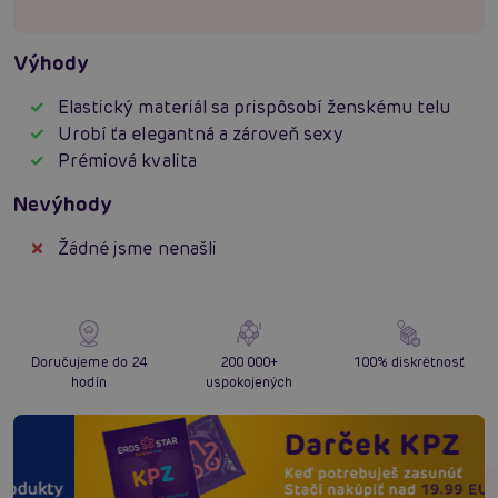
Výhody
Elastický materiál sa prispôsobí ženskému telu
Urobí ťa elegantná a zároveň sexy
Prémiová kvalita
Nevýhody
Žádné jsme nenašli
Doručujeme do 24
200 000+
100% diskrétnosť
hodín
uspokojených