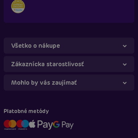
Všetko o nákupe
Táňa - virtuálna asistentka
Online
Zákaznícka starostlivosť
Mohlo by vás zaujímať
Platobné metódy