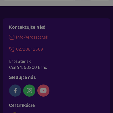
Kontaktujte nás!
info@erosstar.sk
02/20812509
ErosStar.sk
Cejl 91, 60200 Brno
Sledujte nás
Certifikácie