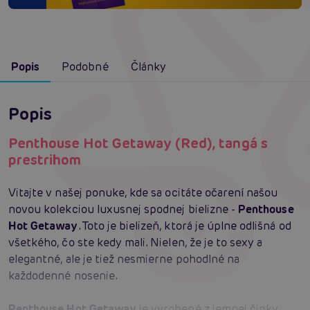
Popis
Podobné
Články
Popis
Penthouse Hot Getaway (Red), tangá s
prestrihom
Vitajte v našej ponuke, kde sa ocitáte očarení našou
novou kolekciou luxusnej spodnej bielizne -
Penthouse
Hot Getaway
. Toto je bielizeň, ktorá je úplne odlišná od
všetkého, čo ste kedy mali. Nielen, že je to sexy a
elegantné, ale je tiež nesmierne pohodlné na
každodenné nosenie.
Penthouse Hot Getaway
je vyrobené z jemnej čipky,