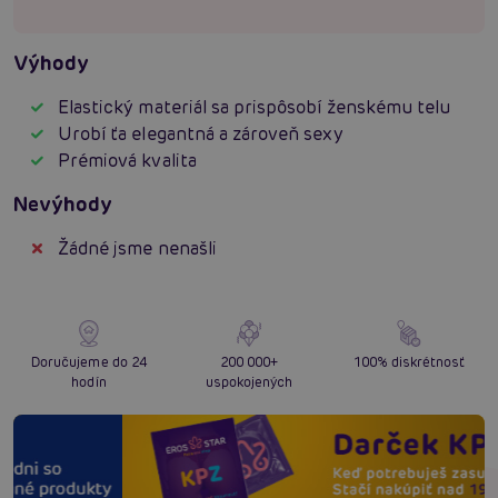
Výhody
Elastický materiál sa prispôsobí ženskému telu
Urobí ťa elegantná a zároveň sexy
Prémiová kvalita
Nevýhody
Žádné jsme nenašli
Doručujeme do 24
200 000+
100% diskrétnosť
hodín
uspokojených