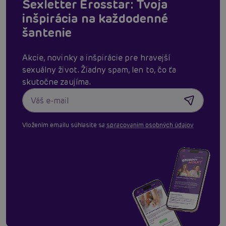
Sexletter Erosstar: Tvoja
inšpirácia na každodenné
šantenie
Akcie, novinky a inšpirácie pre hravejší
sexuálny život. Žiadny spam, len to, čo ťa
skutočne zaujíma.
Vložením emailu súhlasíte sa
spracovaním osobných údajov