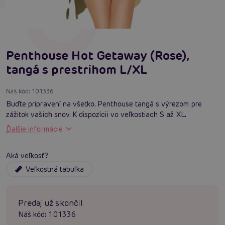
Penthouse Hot Getaway (Rose),
tangá s prestrihom L/XL
Náš kód:
101336
Buďte pripravení na všetko. Penthouse tangá s výrezom pre
zážitok vašich snov. K dispozícii vo veľkostiach S až XL.
Ďalšie informácie
Aká veľkosť?
Veľkostná tabuľka
Predaj už skončil
Náš kód:
101336