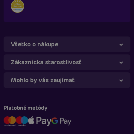
Všetko o nákupe
Táňa - virtuálna asistentka
Online
Zákaznícka starostlivosť
Mohlo by vás zaujímať
Platobné metódy