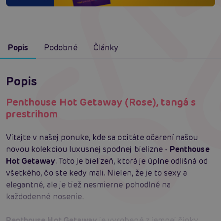
Popis
Podobné
Články
Popis
Penthouse Hot Getaway (Rose), tangá s
prestrihom
Vitajte v našej ponuke, kde sa ocitáte očarení našou
novou kolekciou luxusnej spodnej bielizne -
Penthouse
Hot Getaway
. Toto je bielizeň, ktorá je úplne odlišná od
všetkého, čo ste kedy mali. Nielen, že je to sexy a
elegantné, ale je tiež nesmierne pohodlné na
každodenné nosenie.
Penthouse Hot Getaway
je vyrobené z jemnej čipky,