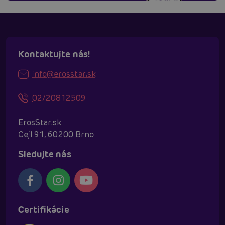
Kontaktujte nás!
info@erosstar.sk
02/20812509
ErosStar.sk
Cejl 91, 60200 Brno
Sledujte nás
Certifikácie