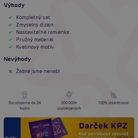
Výhody
Kompletný set
Zmyselný dizajn
Nastaviteľné ramienka
Pružný materiál
Kvetinový motív
Nevýhody
Žádné jsme nenašli
Doručujeme do 24
200 000+
100% diskrétnosť
hodín
uspokojených