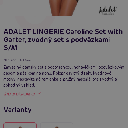
ADALET LINGERIE Caroline Set with
Garter, zvodný set s podväzkami
S/M
Náš kód:
101544
Zmyselný dámsky set s podprsenkou, nohavičkami, podväzkovým
pásom a pásikom na nohu. Polopriesvitný dizajn, kvetinové
motívy, nastaviteľné ramienka a pružný materiál pre zvodný aj
pohodlný vzhľad.
Ďalšie informácie
Varianty