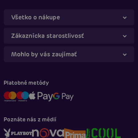
Všetko o nákupe
Táňa - virtuálna asistentka
Online
Zákaznícka starostlivosť
Mohlo by vás zaujímať
Platobné metódy
Poznáte nás z médií