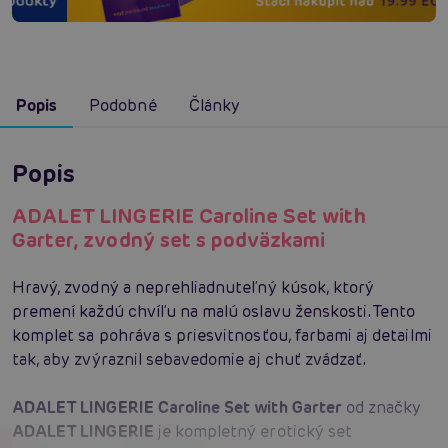
Popis
Podobné
Články
Popis
ADALET LINGERIE Caroline Set with
Garter, zvodný set s podväzkami
Hravý, zvodný a neprehliadnuteľný kúsok, ktorý
premení každú chvíľu na malú oslavu ženskosti. Tento
komplet sa pohráva s priesvitnosťou, farbami aj detailmi
tak, aby zvýraznil sebavedomie aj chuť zvádzať.
ADALET LINGERIE Caroline Set with Garter
od značky
ADALET LINGERIE
je kompletný erotický set