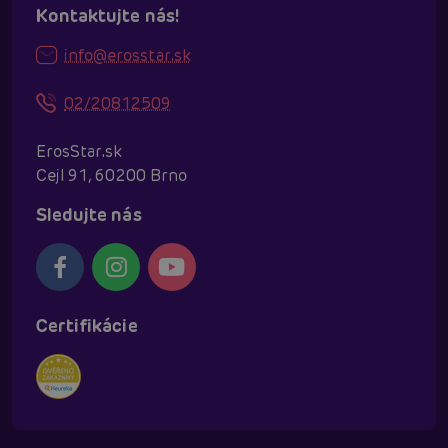
Kontaktujte nás!
info@erosstar.sk
02/20812509
ErosStar.sk
Cejl 91, 60200 Brno
Sledujte nás
Certifikácie