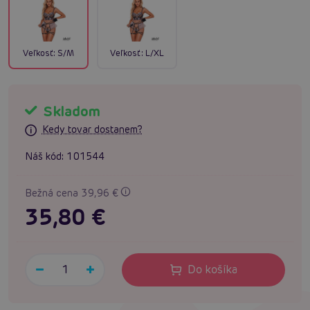
Veľkosť:
S/M
Veľkosť:
L/XL
Skladom
Kedy tovar dostanem?
Náš kód:
101544
Bežná cena 39,96 €
35,80 €
Do košíka