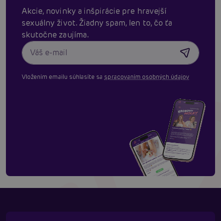
Akcie, novinky a inšpirácie pre hravejší
sexuálny život. Žiadny spam, len to, čo ťa
skutočne zaujíma.
Vložením emailu súhlasíte sa
spracovaním osobných údajov