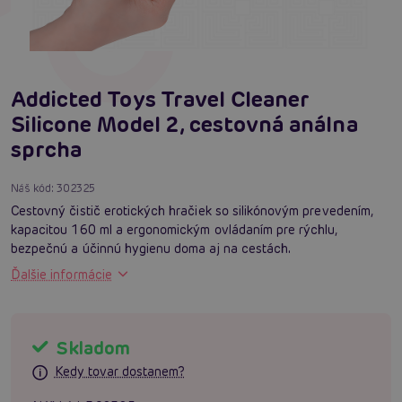
Addicted Toys Travel Cleaner
Silicone Model 2, cestovná análna
sprcha
Náš kód:
302325
Cestovný čistič erotických hračiek so silikónovým prevedením,
kapacitou 160 ml a ergonomickým ovládaním pre rýchlu,
bezpečnú a účinnú hygienu doma aj na cestách.
Ďalšie informácie
Skladom
Kedy tovar dostanem?