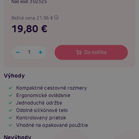
Náš kód:
302325
Bežná cena 21,96 €
19,80 €
Do košíka
Výhody
Kompaktné cestovné rozmery
Ergonomické ovládanie
Jednoduchá údržba
Odolné silikónové telo
Kontrolovaný prietok
Vhodné na opakované použitie
Nevýhody