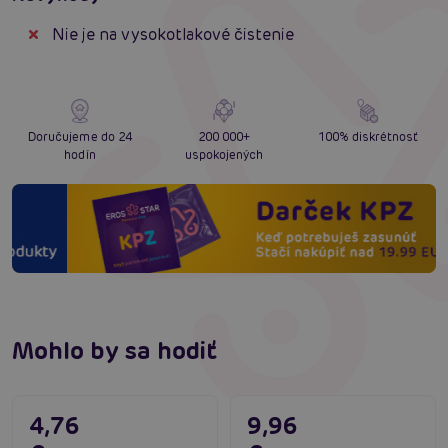
Nie je na vysokotlakové čistenie
Doručujeme do 24
200 000+
100% diskrétnosť
hodín
uspokojených
Mohlo by sa hodiť
4,76
9,96