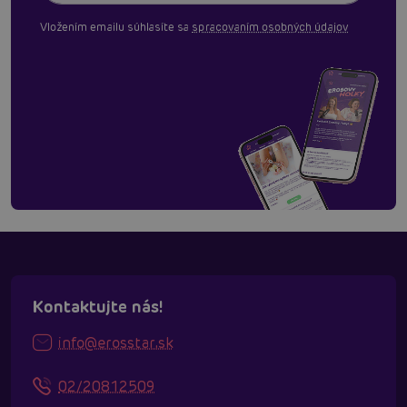
Vložením emailu súhlasíte sa
spracovaním osobných údajov
Kontaktujte nás!
info@erosstar.sk
02/20812509