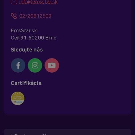
info@erosstar.sk
02/20812509
ErosStar.sk
Cejl 91, 60200 Brno
Sledujte nás
Certifikácie