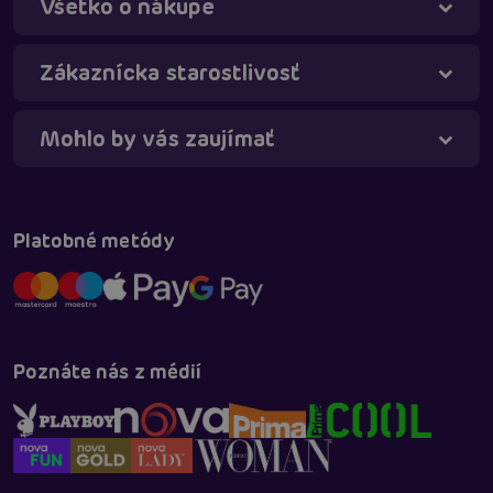
Všetko o nákupe
Táňa - virtuálna asistentka
Online
Zákaznícka starostlivosť
Mohlo by vás zaujímať
Platobné metódy
Poznáte nás z médií