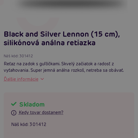
Black and Silver Lennon (15 cm),
silikónová análna retiazka
Náš kód:
301412
Reťaz na zadok s guľôčkami. Skvelý začiatok a radosť z
vyťahovania. Super jemná análna rozkoš, netreba sa obávať.
Ďalšie informácie
Skladom
Kedy tovar dostanem?
Náš kód:
301412