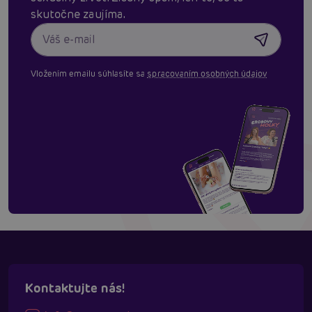
skutočne zaujíma.
Vložením emailu súhlasíte sa
spracovaním osobných údajov
Kontaktujte nás!