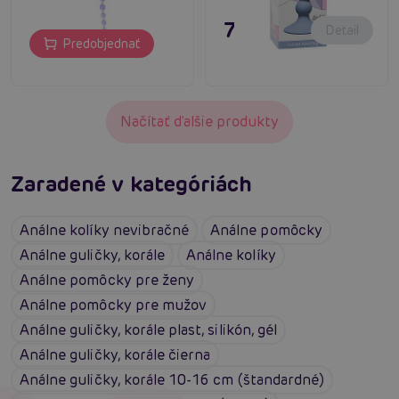
7,80 €
Detail
Predobjednať
Načítať ďalšie produkty
Zaradené v kategóriách
Análne kolíky nevibračné
Análne pomôcky
Análne guličky, korále
Análne kolíky
Análne pomôcky pre ženy
Análne pomôcky pre mužov
Análne guličky, korále plast, silikón, gél
Análne guličky, korále čierna
Análne guličky, korále 10-16 cm (štandardné)