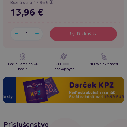
Bežná cena 17,96 €
13,96 €
Do košíka
Doručujeme do 24
200 000+
100% diskrétnosť
hodín
uspokojených
Príslušenstvo