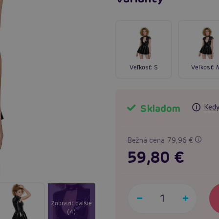
Veľkosť:
S
Veľkosť:
Skladom
Kedy
Bežná cena 79,96 €
59,80 €
Zobraziť ďalšie
(4)