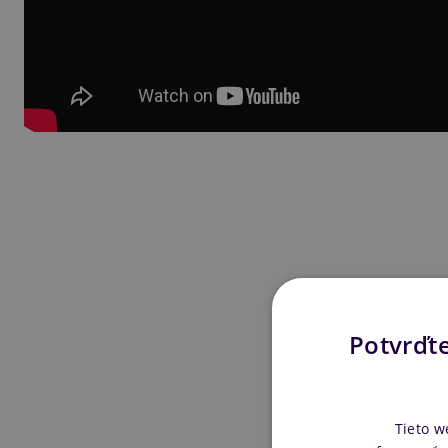
Potvrďte
Tieto w