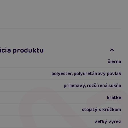
ácia produktu
čierna
polyester, polyuretánový povlak
priliehavý, rozšírená sukňa
krátke
stojatý s krúžkom
veľký výrez