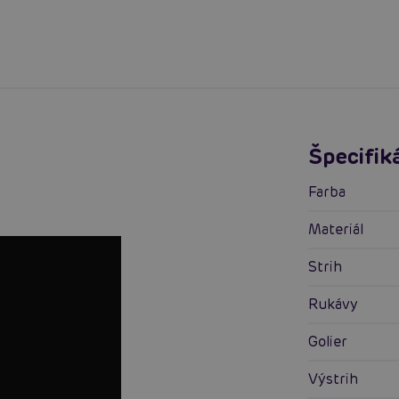
Špecifik
Farba
Materiál
Strih
Rukávy
Golier
Výstrih