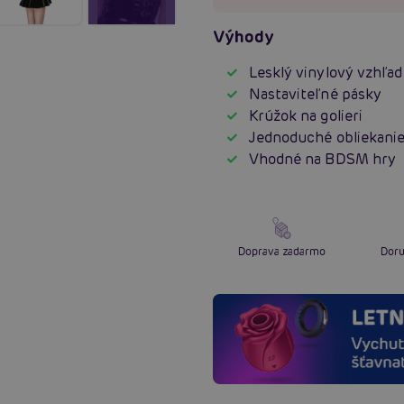
Výhody
Lesklý vinylový vzhľad
Nastaviteľné pásky
Krúžok na golieri
Jednoduché obliekani
Vhodné na BDSM hry
Doprava zadarmo
Doru