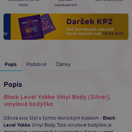
hodín
uspokojených
Popis
Podobné
Články
Popis
Black Level Yokko Vinyl Body (Silver),
vinylové bodýčko
Oživte svoj štýl s týmto ikonickým kúskom -
Black
Level Yokko
Vinyl Body. Toto vinylové bodýčko je