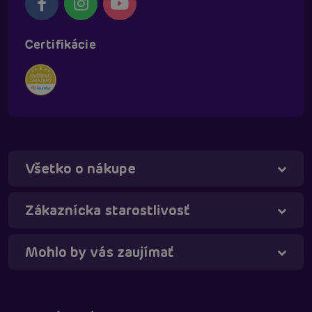
Certifikácie
Všetko o nákupe
Táňa - virtuálna asistentka
Online
Zákaznícka starostlivosť
Mohlo by vás zaujímať