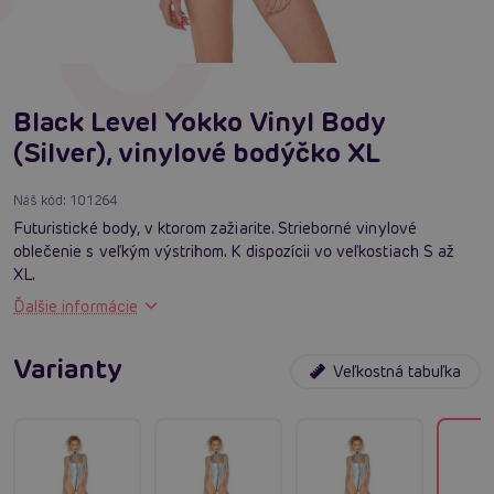
Black Level Yokko Vinyl Body
(Silver), vinylové bodýčko XL
Náš kód:
101264
Futuristické body, v ktorom zažiarite. Strieborné vinylové
oblečenie s veľkým výstrihom. K dispozícii vo veľkostiach S až
XL.
Ďalšie informácie
Varianty
Veľkostná tabuľka