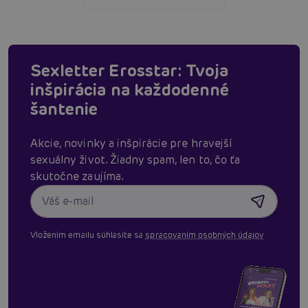
Sexletter Erosstar: Tvoja
inšpirácia na každodenné
šantenie
Akcie, novinky a inšpirácie pre hravejší
sexuálny život. Žiadny spam, len to, čo ťa
skutočne zaujíma.
Vložením emailu súhlasíte sa
spracovaním osobných údajov