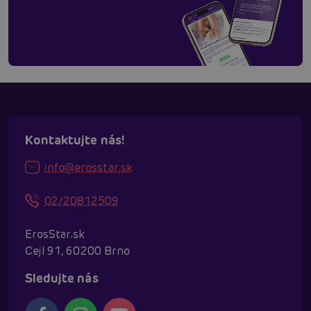
Kontaktujte nás!
info@erosstar.sk
02/20812509
ErosStar.sk
Cejl 91, 60200 Brno
Sledujte nás