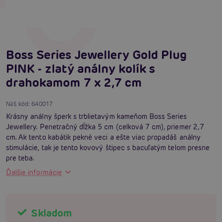
Boss Series Jewellery Gold Plug
PINK - zlatý análny kolík s
drahokamom 7 x 2,7 cm
Náš kód:
640017
Krásny análny šperk s trblietavým kameňom Boss Series
Jewellery. Penetračný dĺžka 5 cm (celková 7 cm), priemer 2,7
cm. Ak tento kabátik pekné veci a ešte viac propadáš análny
stimulácie, tak je tento kovový štipec s bacuľatým telom presne
pre teba.
Ďalšie informácie
Skladom