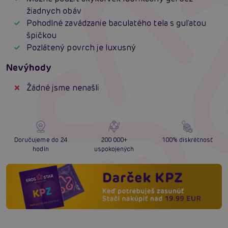
žiadnych obáv
Pohodlné zavádzanie baculatého tela s guľatou
špičkou
Pozlátený povrch je luxusný
Nevýhody
Žádné jsme nenašli
Doručujeme do 24
200 000+
100% diskrétnosť
hodín
uspokojených