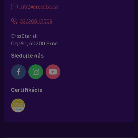
info@erosstar.sk
02/20812509
ErosStar.sk
Cejl 91, 60200 Brno
Sledujte nás
Certifikácie