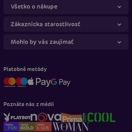
Všetko o nákupe
Táňa - virtuálna asistentka
Online
Zákaznícka starostlivosť
Mohlo by vás zaujímať
Platobné metódy
Poznáte nás z médií