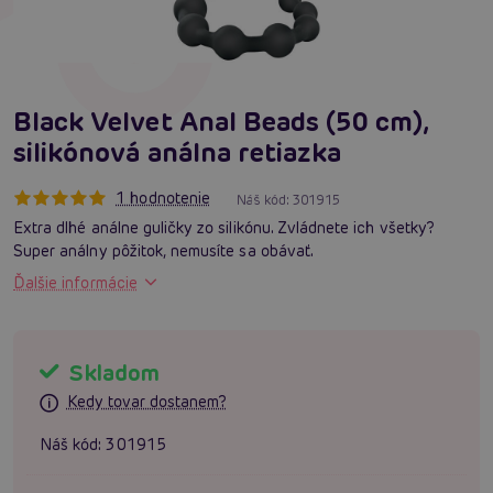
Black Velvet Anal Beads (50 cm),
silikónová análna retiazka
1 hodnotenie
Náš kód:
301915
Extra dlhé análne guličky zo silikónu. Zvládnete ich všetky?
Super análny pôžitok, nemusíte sa obávať.
Ďalšie informácie
Skladom
Kedy tovar dostanem?
Náš kód:
301915