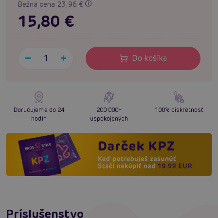
Bežná cena 23,96 €
15,80 €
Do košíka
Doručujeme do 24
200 000+
100% diskrétnosť
hodín
uspokojených
Príslušenstvo