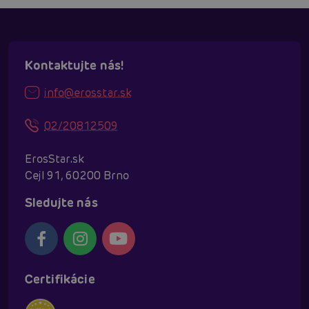
Kontaktujte nás!
info@erosstar.sk
02/20812509
ErosStar.sk
Cejl 91, 60200 Brno
Sledujte nás
Certifikácie