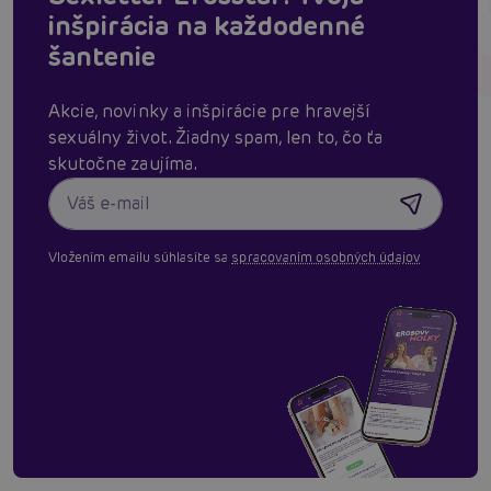
inšpirácia na každodenné
šantenie
Akcie, novinky a inšpirácie pre hravejší
sexuálny život. Žiadny spam, len to, čo ťa
skutočne zaujíma.
Vložením emailu súhlasíte sa
spracovaním osobných údajov