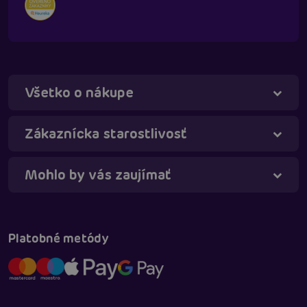
Všetko o nákupe
Táňa - virtuálna asistentka
Online
Zákaznícka starostlivosť
Mohlo by vás zaujímať
Platobné metódy