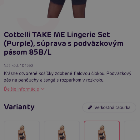
Cottelli TAKE ME Lingerie Set
(Purple), súprava s podväzkovým
pásom 85B/L
Náš kód:
101352
Krásne otvorené košíčky zdobené fialovou čipkou. Podväzkový
pás na pančuchy a tangá s rozparkom v rozkroku.
Ďalšie informácie
Varianty
Veľkostná tabuľka