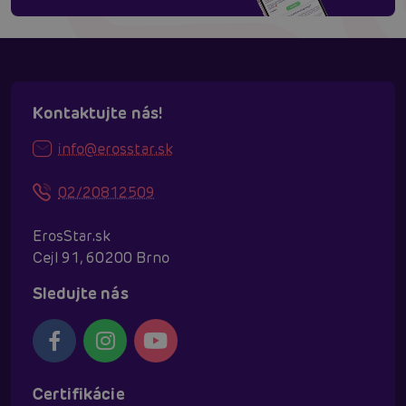
Kontaktujte nás!
info@erosstar.sk
02/20812509
ErosStar.sk
Cejl 91, 60200 Brno
Sledujte nás
Certifikácie