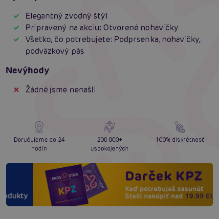
Elegantný zvodný štýl
Pripravený na akciu: Otvorené nohavičky
Všetko, čo potrebujete: Podprsenka, nohavičky,
podväzkový pás
Nevýhody
Žádné jsme nenašli
Doručujeme do 24
200 000+
100% diskrétnosť
hodín
uspokojených