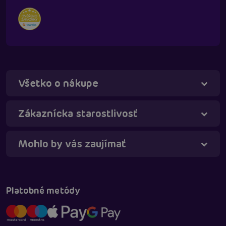
Všetko o nákupe
Táňa - virtuálna asistentka
Online
Zákaznícka starostlivosť
Mohlo by vás zaujímať
Platobné metódy