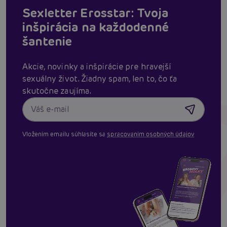
Sexletter Erosstar: Tvoja
inšpirácia na každodenné
šantenie
Akcie, novinky a inšpirácie pre hravejší
sexuálny život. Žiadny spam, len to, čo ťa
skutočne zaujíma.
Vložením emailu súhlasíte sa
spracovaním osobných údajov