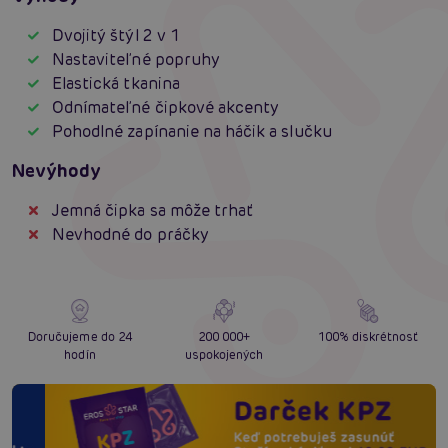
Dvojitý štýl 2 v 1
Nastaviteľné popruhy
Elastická tkanina
Odnímateľné čipkové akcenty
Pohodlné zapínanie na háčik a slučku
Nevýhody
Jemná čipka sa môže trhať
Nevhodné do práčky
Doručujeme do 24
200 000+
100% diskrétnosť
hodín
uspokojených