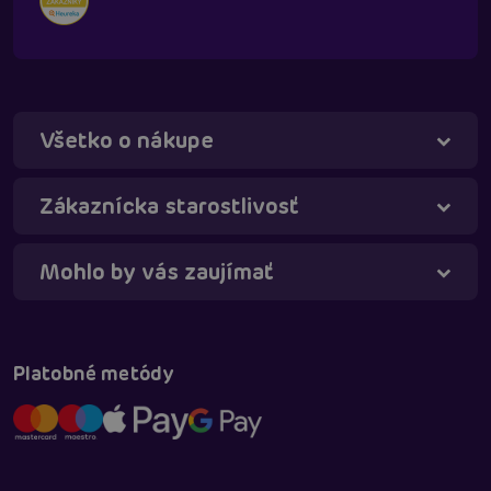
Všetko o nákupe
Táňa - virtuálna asistentka
Online
Zákaznícka starostlivosť
Mohlo by vás zaujímať
Platobné metódy