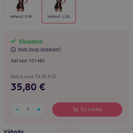
Veľkosť:
S/M
Veľkosť:
L/XL
Skladom
Kedy tovar dostanem?
Náš kód:
101483
Bežná cena 39,96 €
35,80 €
Do košíka
Výhody