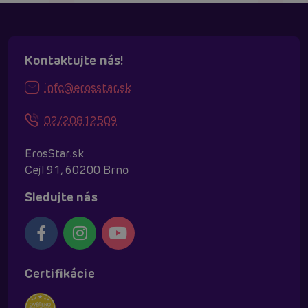
Kontaktujte nás!
info@erosstar.sk
02/20812509
ErosStar.sk
Cejl 91, 60200 Brno
Sledujte nás
Certifikácie