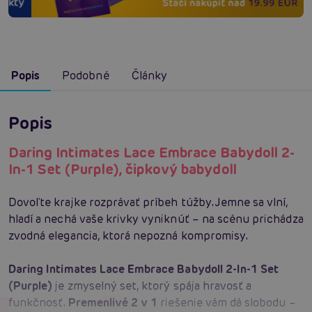
Popis
Podobné
Články
Popis
Daring Intimates Lace Embrace Babydoll 2-
In-1 Set (Purple), čipkový babydoll
Dovoľte krajke rozprávať príbeh túžby. Jemne sa vlní,
hladí a nechá vaše krivky vyniknúť – na scénu prichádza
zvodná elegancia, ktorá nepozná kompromisy.
Daring Intimates Lace Embrace Babydoll 2-In-1 Set
(Purple)
je zmyselný set, ktorý spája hravosť a
funkčnosť.
Premenlivé 2 v 1
riešenie vám dá slobodu –