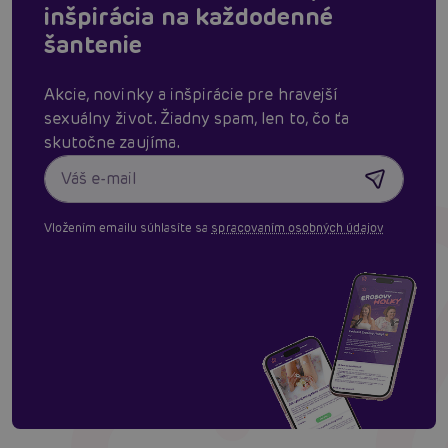
inšpirácia na každodenné
šantenie
Akcie, novinky a inšpirácie pre hravejší
sexuálny život. Žiadny spam, len to, čo ťa
skutočne zaujíma.
Vložením emailu súhlasíte sa
spracovaním osobných údajov