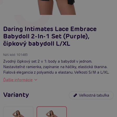
Daring Intimates Lace Embrace
Babydoll 2-In-1 Set (Purple),
čipkový babydoll L/XL
Náš kód:
101483
Zvodný čipkový set 2 v 1: body a babydoll v jednom.
Nastaviteľné ramienka, zapínanie na háčiky, elastická tkanina.
Fialová elegancia z polyamidu a elastanu. Veľkosti S/M a L/XL.
Ďalšie informácie
Varianty
Veľkostná tabuľka