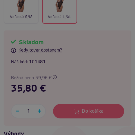
Veľkosť:
S/M
Veľkosť:
L/XL
Skladom
Kedy tovar dostanem?
Náš kód:
101481
Bežná cena 39,96 €
35,80 €
Do košíka
Výhody