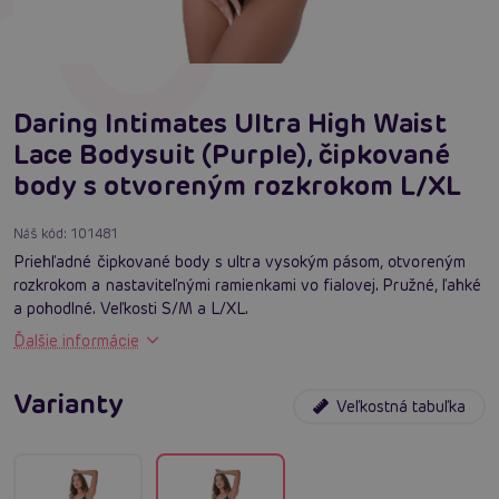
Daring Intimates Ultra High Waist
Lace Bodysuit (Purple), čipkované
body s otvoreným rozkrokom L/XL
Náš kód:
101481
Priehľadné čipkované body s ultra vysokým pásom, otvoreným
rozkrokom a nastaviteľnými ramienkami vo fialovej. Pružné, ľahké
a pohodlné. Veľkosti S/M a L/XL.
Ďalšie informácie
Varianty
Veľkostná tabuľka