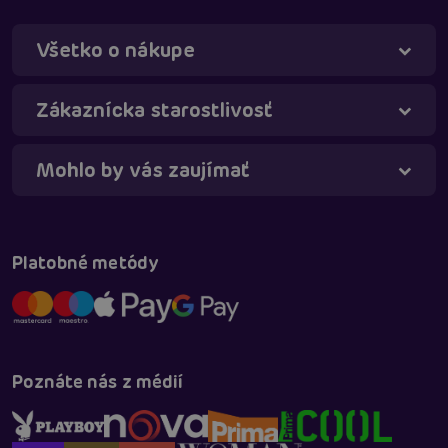
Všetko o nákupe
Táňa - virtuálna asistentka
Online
Zákaznícka starostlivosť
Mohlo by vás zaujímať
Platobné metódy
Poznáte nás z médií