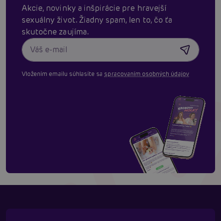
Akcie, novinky a inšpirácie pre hravejší
sexuálny život. Žiadny spam, len to, čo ťa
skutočne zaujíma.
Vložením emailu súhlasíte sa
spracovaním osobných údajov