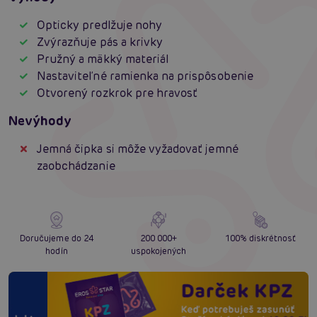
Opticky predlžuje nohy
Zvýrazňuje pás a krivky
Pružný a mäkký materiál
Nastaviteľné ramienka na prispôsobenie
Otvorený rozkrok pre hravosť
Nevýhody
Jemná čipka si môže vyžadovať jemné
zaobchádzanie
Doručujeme do 24
200 000+
100% diskrétnosť
hodín
uspokojených