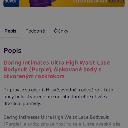
Popis
Podobné
Články
Popis
Daring Intimates Ultra High Waist Lace
Bodysuit (Purple), čipkované body s
otvoreným rozkrokom
Pripravte sa očariť. Hravé, zvodné a odvážne – toto
body bolo stvorené pre nezabudnuteľné chvíle a
dráždivé pohľady.
Daring Intimates Ultra High Waist Lace Bodysuit
(Purple)
je rýdza zmyselnosť na tele.
Ultra vysoký pás