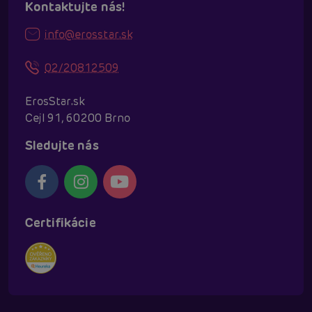
Kontaktujte nás!
info@erosstar.sk
02/20812509
ErosStar.sk
Cejl 91, 60200 Brno
Sledujte nás
Certifikácie