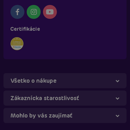
Certifikácie
Všetko o nákupe
Táňa - virtuálna asistentka
Online
Zákaznícka starostlivosť
Mohlo by vás zaujímať