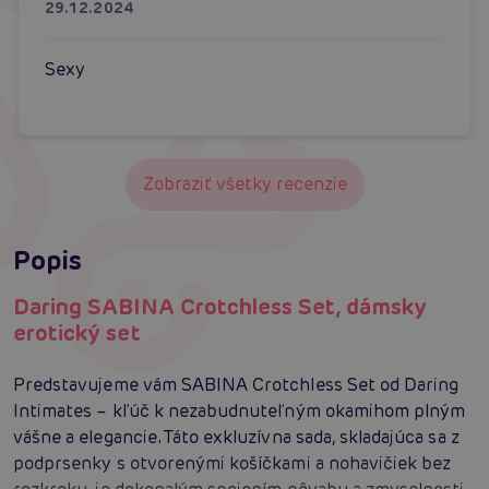
29.12.2024
Sexy
Zobraziť všetky recenzie
Popis
Daring SABINA Crotchless Set, dámsky
erotický set
Predstavujeme vám SABINA Crotchless Set od Daring
Intimates – kľúč k nezabudnuteľným okamihom plným
vášne a elegancie. Táto exkluzívna sada, skladajúca sa z
podprsenky s otvorenými košíčkami a nohavičiek bez