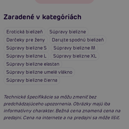
Zaradené v kategóriách
Erotická bielizeň
Súpravy bielizne
Darčeky pre ženy
Darujte spodnú bielizeň
Súpravy bielizne S
Súpravy bielizne M
Súpravy bielizne L
Súpravy bielizne XL
Súpravy bielizne elastan
Súpravy bielizne umelé vlákno
Súpravy bielizne čierna
Technické špecifikácie sa môžu zmeniť bez
predchádzajúceho upozornenia. Obrázky majú iba
informatívny charakter. Bežná cena znamená cena na
predajni. Cena na internete a na predajni sa môže líšiť.
Erotické oblečenie: 100-krát iné a vždy