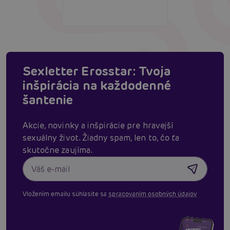
Sexletter Erosstar: Tvoja
inšpirácia na každodenné
šantenie
Akcie, novinky a inšpirácie pre hravejší
sexuálny život. Žiadny spam, len to, čo ťa
skutočne zaujíma.
Vložením emailu súhlasíte sa
spracovaním osobných údajov