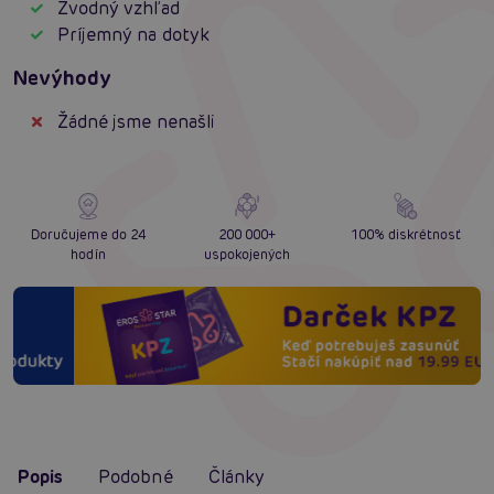
Zvodný vzhľad
Príjemný na dotyk
Nevýhody
Žádné jsme nenašli
Doručujeme do 24
200 000+
100% diskrétnosť
hodín
uspokojených
Popis
Podobné
Články