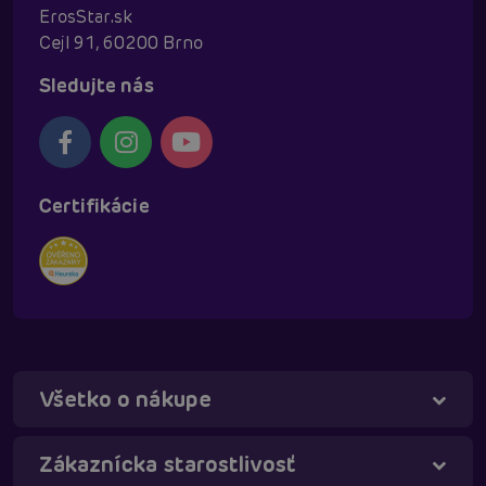
ErosStar.sk
Cejl 91, 60200 Brno
Sledujte nás
Certifikácie
Všetko o nákupe
Táňa - virtuálna asistentka
Online
Zákaznícka starostlivosť