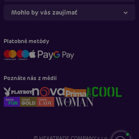
Mohlo by vás zaujímať
Platobné metódy
Poznáte nás z médií
©
HEXATRADE COMPANY s.r.o.