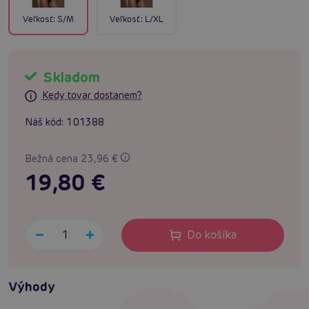
Veľkosť:
S/M
Veľkosť:
L/XL
Skladom
Kedy tovar dostanem?
Náš kód:
101388
Bežná cena 23,96 €
19,80 €
Do košíka
Výhody