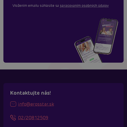
Vložením emailu súhlasíte sa
spracovaním osobných údajov
Kontaktujte nás!
info@erosstar.sk
02/20812509