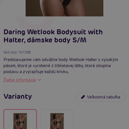
Daring Wetlook Bodysuit with
Halter, dámske body S/M
Náš kód:
101388
Predstavujeme vám odvážne body Wetlook Halter s vysokým
pásom, ktoré je vyrobené z trblietavej látky, ktorá obopína
postavu a zvýrazňuje každú krivku.
Ďalšie informácie
Varianty
Veľkostná tabuľka