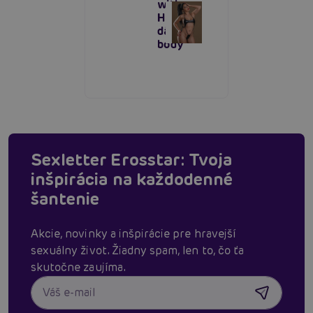
with
Halter,
dámske
body
Sexletter Erosstar: Tvoja
inšpirácia na každodenné
šantenie
Akcie, novinky a inšpirácie pre hravejší
sexuálny život. Žiadny spam, len to, čo ťa
skutočne zaujíma.