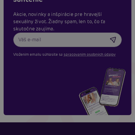
Akcie, novinky a inšpirácie pre hravejší
sexuálny život. Žiadny spam, len to, čo ťa
skutočne zaujíma.
Vložením emailu súhlasíte sa
spracovaním osobných údajov