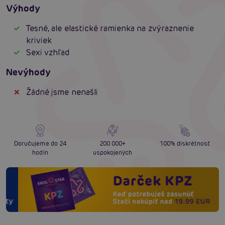
Výhody
Tesné, ale elastické ramienka na zvýraznenie
kriviek
Sexi vzhľad
Nevýhody
Žádné jsme nenašli
Doručujeme do 24
200 000+
100% diskrétnosť
hodín
uspokojených