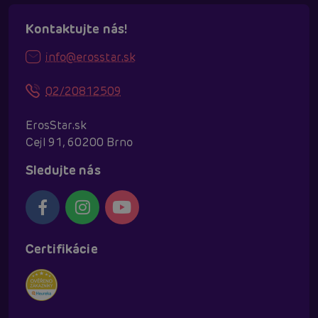
Kontaktujte nás!
info@erosstar.sk
02/20812509
ErosStar.sk
Cejl 91, 60200 Brno
Sledujte nás
Certifikácie