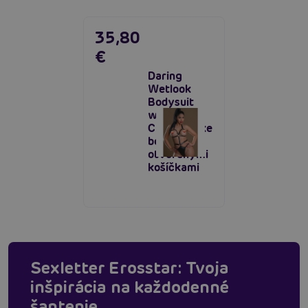
35,80
€
Daring
Wetlook
Bodysuit
with Open
Cup, dámske
body s
otvorenými
košíčkami
Sexletter Erosstar: Tvoja
inšpirácia na každodenné
šantenie