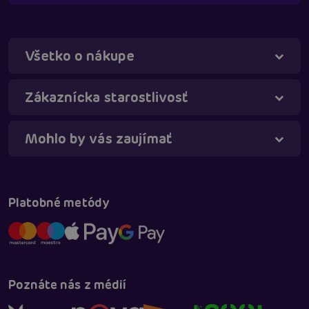
Všetko o nákupe
Táňa - virtuálna asistentka
Online
Zákaznícka starostlivosť
Mohlo by vás zaujímať
Platobné metódy
Poznáte nás z médií