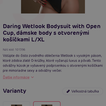
Daring Wetlook Bodysuit with Open
Cup, dámske body s otvorenými
košíčkami L/XL
Náš kód:
101396
Vstúpte do čisto zvodného oblečenia Wetlook s vysokým pásom,
ktoré zdobia zlaté O-krúžky, ktoré vyžarujú luxus a pôvab. Tento
odvážny kúsok je vybavený podprsenkou s otvorenými košíčkami
pre mimoriadne sexy a odvážny večer.
Ďalšie informácie
Varianty
Veľkostná tabuľka