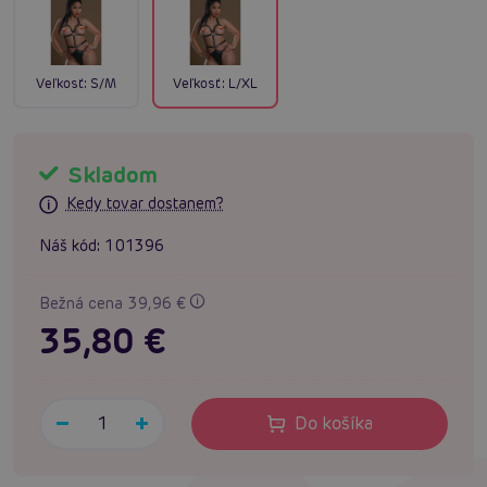
Veľkosť:
S/M
Veľkosť:
L/XL
Skladom
Kedy tovar dostanem?
Náš kód:
101396
Bežná cena 39,96 €
35,80 €
Do košíka