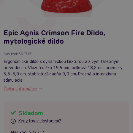
Epic Agnis Crimson Fire Dildo,
mytologické dildo
Náš kód:
302313
Ergonomické dildo s dynamickou textúrou a živým farebným
prevedením. Vložná dĺžka 15,5 cm, celková 18,2 cm, priemery
3,5–5,0 cm, stabilná základňa 9,0 cm. Presná a intenzívna
stimulácia.
Ďalšie informácie
Skladom
Kedy tovar dostanem?
Náš kód:
302313