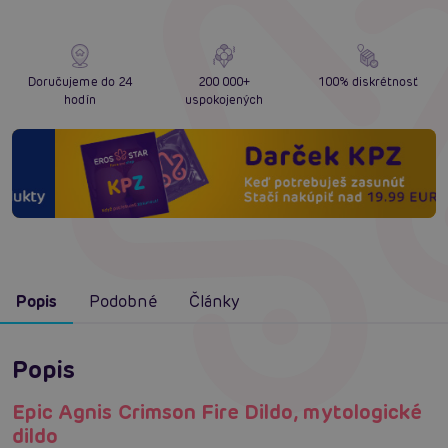
Doručujeme do 24
200 000+
100% diskrétnosť
hodín
uspokojených
Popis
Podobné
Články
Popis
Epic Agnis Crimson Fire Dildo, mytologické
dildo