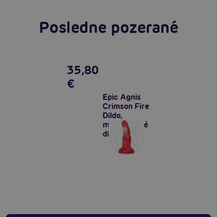
Posledne pozerané
35,80
€
Epic Agnis
Crimson Fire
Dildo,
mytologické
dildo