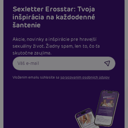
Sexletter Erosstar: Tvoja
inšpirácia na každodenné
šantenie
Akcie, novinky a inšpirácie pre hravejší
sexuálny život. Žiadny spam, len to, čo ťa
skutočne zaujíma.
Vložením emailu súhlasíte sa
spracovaním osobných údajov