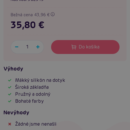
Bežná cena 43,96 €
35,80 €
Do košíka
Výhody
Mäkký silikón na dotyk
Široká základňa
Pružný a odolný
Bohaté farby
Nevýhody
Žádné jsme nenašli