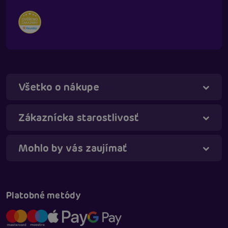
Všetko o nákupe
Táňa - virtuálna asistentka
Online
Zákaznícka starostlivosť
Mohlo by vás zaujímať
Platobné metódy