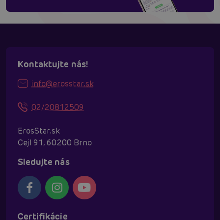
Kontaktujte nás!
info@erosstar.sk
02/20812509
ErosStar.sk
Cejl 91, 60200 Brno
Sledujte nás
Certifikácie