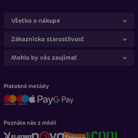
Všetko o nákupe
Táňa - virtuálna asistentka
Online
Zákaznícka starostlivosť
Mohlo by vás zaujímať
Platobné metódy
Poznáte nás z médií