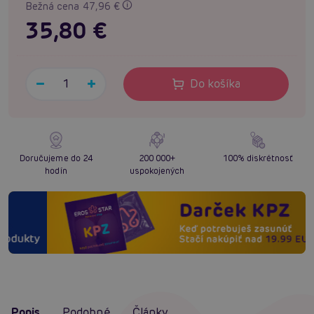
Bežná cena 47,96 €
35,80 €
Do košíka
Doručujeme do 24
200 000+
100% diskrétnosť
hodín
uspokojených
Popis
Podobné
Články