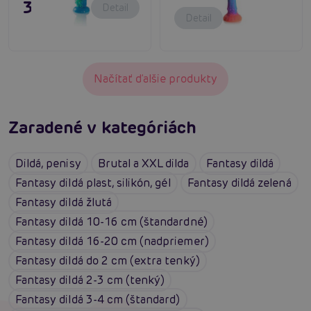
39,80 €
Detail
Detail
Načítať ďalšie produkty
Zaradené v kategóriách
Dildá, penisy
Brutal a XXL dilda
Fantasy dildá
Fantasy dildá plast, silikón, gél
Fantasy dildá zelená
Fantasy dildá žlutá
Fantasy dildá 10-16 cm (štandardné)
Fantasy dildá 16-20 cm (nadpriemer)
Fantasy dildá do 2 cm (extra tenký)
Fantasy dildá 2-3 cm (tenký)
Fantasy dildá 3-4 cm (štandard)