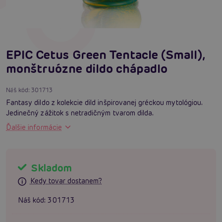
EPIC Cetus Green Tentacle (Small),
monštruózne dildo chápadlo
Náš kód:
301713
Fantasy dildo z kolekcie dild inšpirovanej gréckou mytológiou.
Jedinečný zážitok s netradičným tvarom dilda.
Ďalšie informácie
Skladom
Kedy tovar dostanem?
Náš kód:
301713