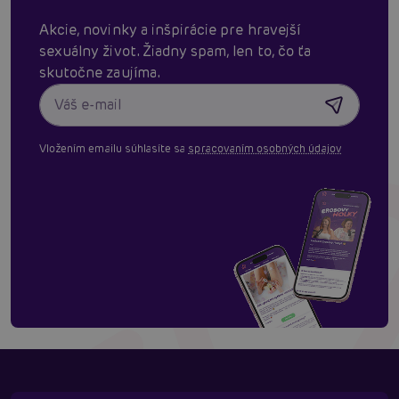
Akcie, novinky a inšpirácie pre hravejší
sexuálny život. Žiadny spam, len to, čo ťa
skutočne zaujíma.
Vložením emailu súhlasíte sa
spracovaním osobných údajov