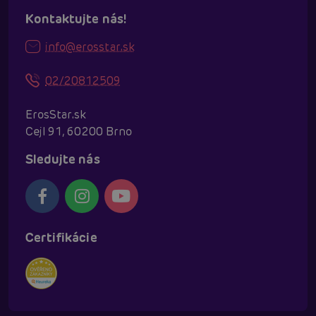
Kontaktujte nás!
info@erosstar.sk
02/20812509
ErosStar.sk
Cejl 91, 60200 Brno
Sledujte nás
Certifikácie