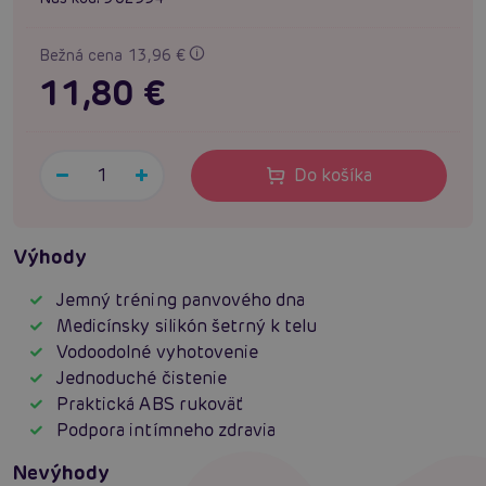
Bežná cena 13,96 €
11,80 €
Do košíka
Výhody
Jemný tréning panvového dna
Medicínsky silikón šetrný k telu
Vodoodolné vyhotovenie
Jednoduché čistenie
Praktická ABS rukoväť
Podpora intímneho zdravia
Nevýhody