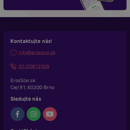
Kontaktujte nás!
info@erosstar.sk
02/20812509
ErosStar.sk
Cejl 91, 60200 Brno
Sledujte nás