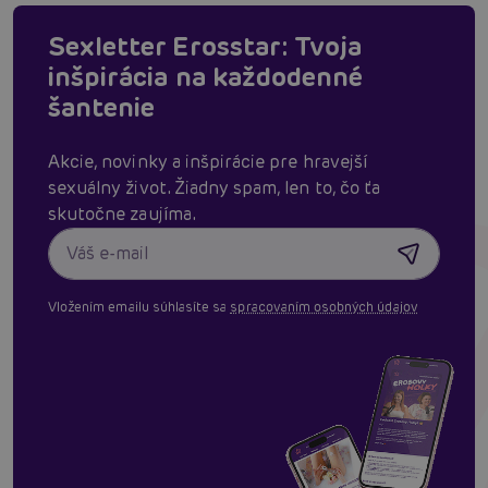
Sexletter Erosstar: Tvoja
inšpirácia na každodenné
šantenie
Akcie, novinky a inšpirácie pre hravejší
sexuálny život. Žiadny spam, len to, čo ťa
skutočne zaujíma.
Vložením emailu súhlasíte sa
spracovaním osobných údajov