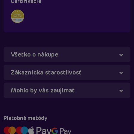
Certifikácie
Všetko o nákupe
Táňa - virtuálna asistentka
Online
Zákaznícka starostlivosť
Mohlo by vás zaujímať
Platobné metódy