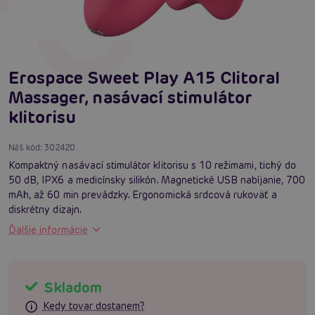
Erospace Sweet Play A15 Clitoral
Massager, nasávací stimulátor
klitorisu
Náš kód:
302420
Kompaktný nasávací stimulátor klitorisu s 10 režimami, tichý do
50 dB, IPX6 a medicínsky silikón. Magnetické USB nabíjanie, 700
mAh, až 60 min prevádzky. Ergonomická srdcová rukoväť a
diskrétny dizajn.
Ďalšie informácie
Skladom
Kedy tovar dostanem?