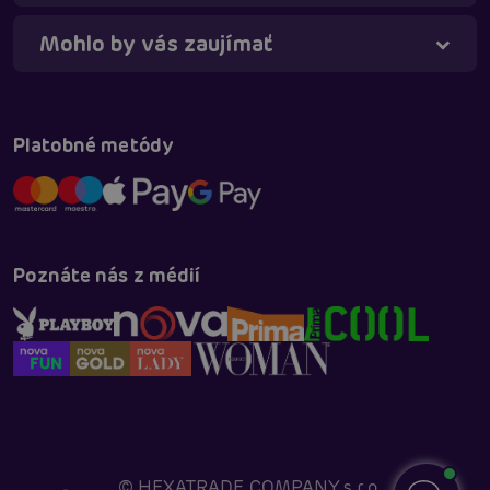
Mohlo by vás zaujímať
Platobné metódy
Poznáte nás z médií
©
HEXATRADE COMPANY s.r.o.