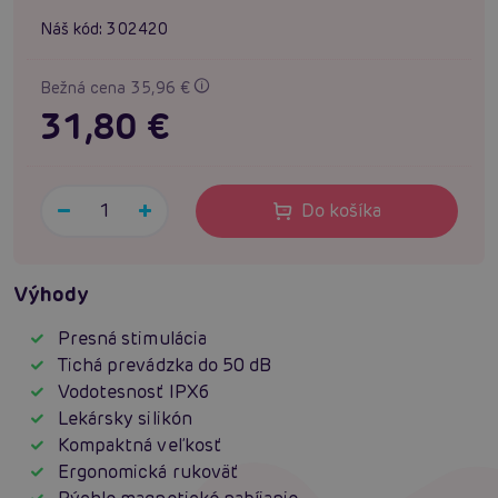
Náš kód:
302420
Bežná cena 35,96 €
31,80 €
Do košíka
Výhody
Presná stimulácia
Tichá prevádzka do 50 dB
Vodotesnosť IPX6
Lekársky silikón
Kompaktná veľkosť
Ergonomická rukoväť