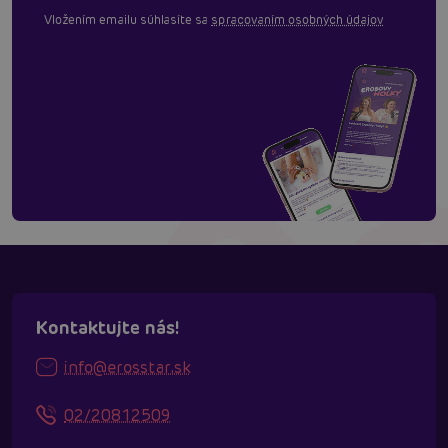
Vložením emailu súhlasíte sa
spracovaním osobných údajov
Kontaktujte nás!
info@erosstar.sk
02/20812509