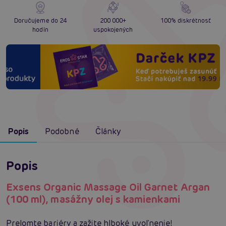
Doručujeme do 24
200 000+
100% diskrétnosť
hodín
uspokojených
Popis
Podobné
Články
Popis
Exsens Organic Massage Oil Garnet Argan
(100 ml), masážny olej s kamienkami
Prelomte bariéry a zažite hlboké uvoľnenie!