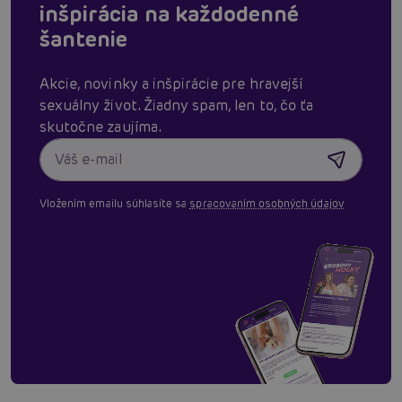
inšpirácia na každodenné
šantenie
Akcie, novinky a inšpirácie pre hravejší
sexuálny život. Žiadny spam, len to, čo ťa
skutočne zaujíma.
Vložením emailu súhlasíte sa
spracovaním osobných údajov