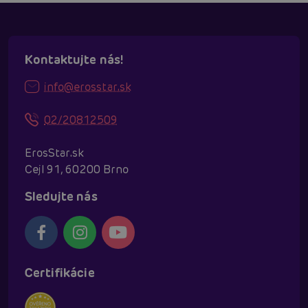
Kontaktujte nás!
info@erosstar.sk
02/20812509
ErosStar.sk
Cejl 91, 60200 Brno
Sledujte nás
Certifikácie