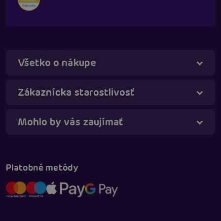
Všetko o nákupe
Táňa - virtuálna asistentka
Online
Zákaznícka starostlivosť
Mohlo by vás zaujímať
Platobné metódy