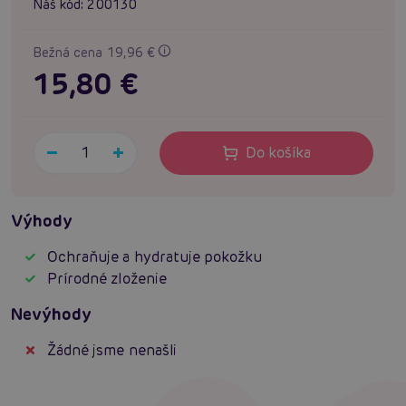
Náš kód:
200130
Bežná cena 19,96 €
15,80 €
Do košíka
Výhody
Ochraňuje a hydratuje pokožku
Prírodné zloženie
Nevýhody
Žádné jsme nenašli