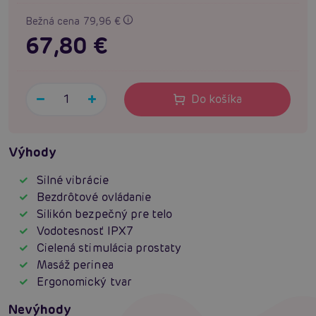
Bežná cena 79,96 €
67,80 €
Do košíka
Výhody
Silné vibrácie
Bezdrôtové ovládanie
Silikón bezpečný pre telo
Vodotesnosť IPX7
Cielená stimulácia prostaty
Masáž perinea
Ergonomický tvar
Nevýhody