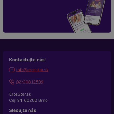
Kontaktujte nás!
info@erosstar.sk
02/20812509
ErosStar.sk
Cejl 91, 60200 Brno
Sledujte nás