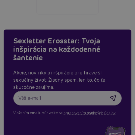
Sexletter Erosstar: Tvoja
inšpirácia na každodenné
šantenie
Akcie, novinky a inšpirácie pre hravejší
sexuálny život. Žiadny spam, len to, čo ťa
skutočne zaujíma.
Vložením emailu súhlasíte sa
spracovaním osobných údajov