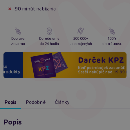
90 minút nabíjania
Doprava
Doručujeme
200 000+
100%
zadarmo
do 24 hodín
uspokojených
diskrétnosť
Popis
Podobné
Články
Popis