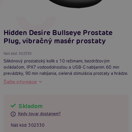
Hidden Desire Bullseye Prostate
Plug, vibračný masér prostaty
Náš kód:
302330
Silikónový prostatický kolík s 10 režimami, bezdrôtovým
ovládačom, IPX7 vodoodolnosťou a USB-C nabíjaním. 60 min
prevádzky, 90 min nabíjania, cielená stimulácia prostaty a hrádze.
Ďalšie informácie
Skladom
Kedy tovar dostanem?
Náš kód:
302330