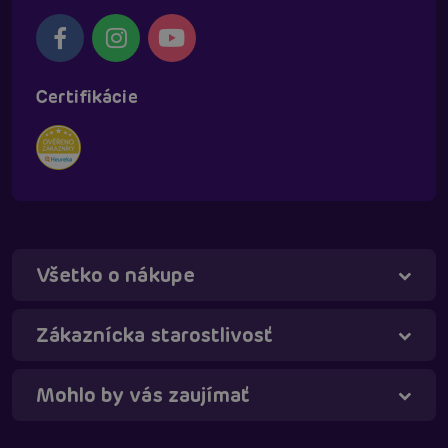
Certifikácie
Všetko o nákupe
Táňa - virtuálna asistentka
Online
Zákaznícka starostlivosť
Mohlo by vás zaujímať