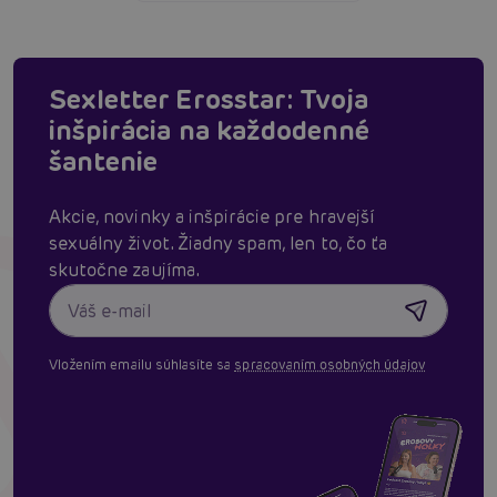
Sexletter Erosstar: Tvoja
inšpirácia na každodenné
šantenie
Akcie, novinky a inšpirácie pre hravejší
sexuálny život. Žiadny spam, len to, čo ťa
skutočne zaujíma.
Vložením emailu súhlasíte sa
spracovaním osobných údajov