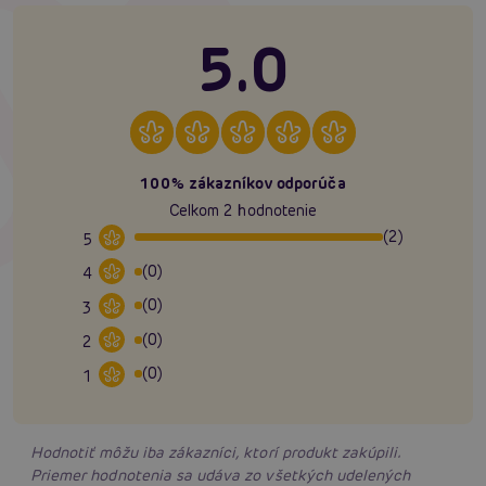
5.0
100% zákazníkov odporúča
Celkom 2 hodnotenie
(2)
5
(0)
4
(0)
3
(0)
2
(0)
1
Hodnotiť môžu iba zákazníci, ktorí produkt zakúpili.
Priemer hodnotenia sa udáva zo všetkých udelených