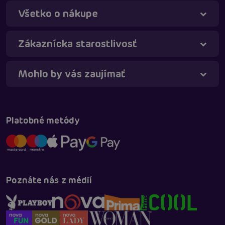
Všetko o nákupe
Táňa - virtuálna asistentka
Online
Zákaznícka starostlivosť
Mohlo by vás zaujímať
Platobné metódy
Poznáte nás z médií