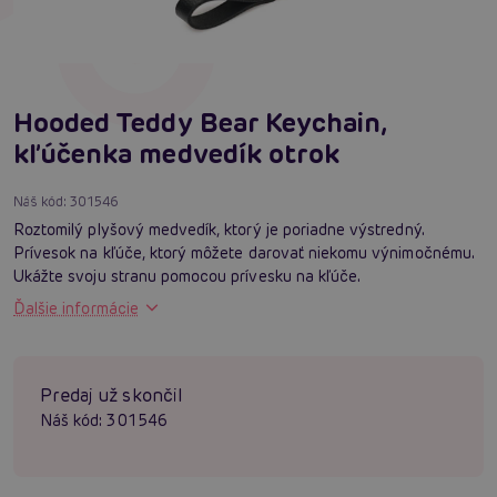
Hooded Teddy Bear Keychain,
kľúčenka medvedík otrok
Náš kód:
301546
Roztomilý plyšový medvedík, ktorý je poriadne výstredný.
Prívesok na kľúče, ktorý môžete darovať niekomu výnimočnému.
Ukážte svoju stranu pomocou prívesku na kľúče.
Ďalšie informácie
Predaj už skončil
Náš kód:
301546