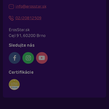
info@erosstar.sk
02/20812509
ErosStar.sk
Cejl 91, 60200 Brno
Sledujte nás
Certifikácie