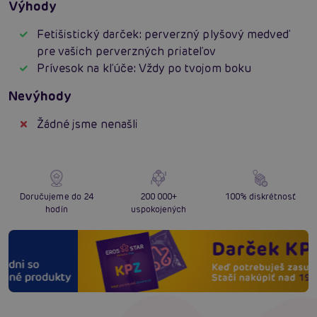
Výhody
Fetišistický darček: perverzný plyšový medveď
pre vašich perverzných priateľov
Prívesok na kľúče: Vždy po tvojom boku
Nevýhody
Žádné jsme nenašli
Doručujeme do 24
200 000+
100% diskrétnosť
hodín
uspokojených