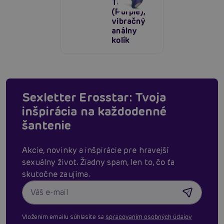
Tapping
(Purple),
vibračný
análny
kolík
Sexletter Erosstar: Tvoja
inšpirácia na každodenné
šantenie
Akcie, novinky a inšpirácie pre hravejší
sexuálny život. Žiadny spam, len to, čo ťa
skutočne zaujíma.
Vložením emailu súhlasíte sa
spracovaním osobných údajov