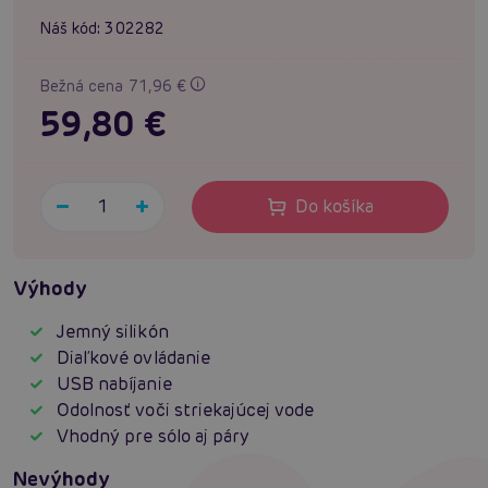
Náš kód:
302282
Bežná cena 71,96 €
59,80 €
Do košíka
Výhody
Jemný silikón
Diaľkové ovládanie
USB nabíjanie
Odolnosť voči striekajúcej vode
Vhodný pre sólo aj páry
Nevýhody