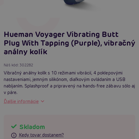
Hueman Voyager Vibrating Butt
Plug With Tapping (Purple), vibračný
análny kolík
Náš kód:
302282
Vibračný análny kolík s 10 režimami vibrácií, 4 poklepovými
nastaveniami, jemným silikónom, diaľkovým ovládaním a USB
nabíjaním. Splashproof a pripravený na hands‑free zábavu sólo aj
v páre.
Ďalšie informácie
Skladom
Kedy tovar dostanem?