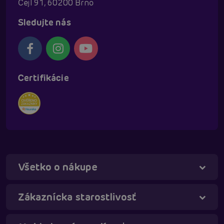
Cejl 91, 60200 Brno
Sledujte nás
Certifikácie
Všetko o nákupe
Táňa - virtuálna asistentka
Online
Zákaznícka starostlivosť