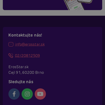
Kontaktujte nás!
info@erosstar.sk
02/20812509
ErosStar.sk
Cejl 91, 60200 Brno
Sledujte nás