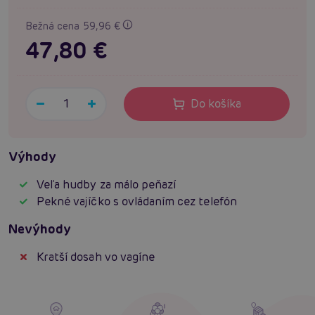
Bežná cena 59,96 €
47,80 €
Do košíka
Výhody
Veľa hudby za málo peňazí
Pekné vajíčko s ovládaním cez telefón
Nevýhody
Kratší dosah vo vagíne