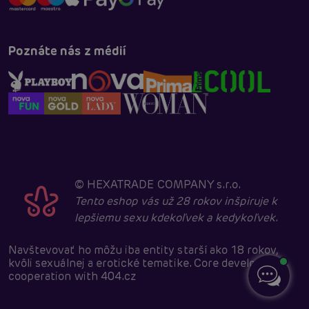
Poznáte nás z médií
©
HEXATRADE COMPANY s.r.o.
Tento eshop vás už 28 rokov inšpiruje k
lepšiemu sexu kdekoľvek a kedykoľvek.
Navštevovať ho môžu iba entity starší ako 18 rokov,
kvôli sexuálnej a erotické tematike. Core developed in
cooperation with
404.cz