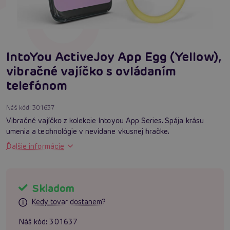
IntoYou ActiveJoy App Egg (Yellow),
vibračné vajíčko s ovládaním
telefónom
Náš kód:
301637
Vibračné vajíčko z kolekcie Intoyou App Series. Spája krásu
umenia a technológie v nevídane vkusnej hračke.
Ďalšie informácie
Skladom
Kedy tovar dostanem?
Náš kód:
301637