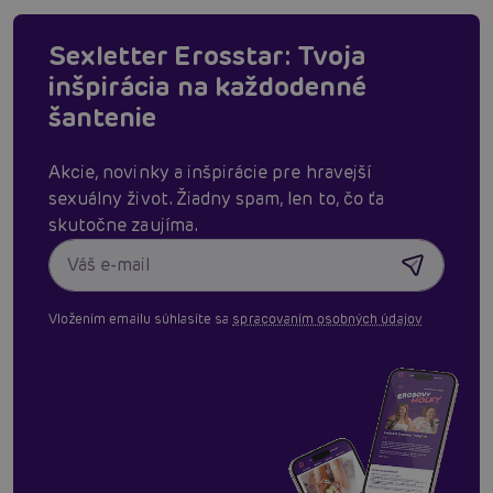
Sexletter Erosstar: Tvoja
inšpirácia na každodenné
šantenie
Akcie, novinky a inšpirácie pre hravejší
sexuálny život. Žiadny spam, len to, čo ťa
skutočne zaujíma.
Vložením emailu súhlasíte sa
spracovaním osobných údajov