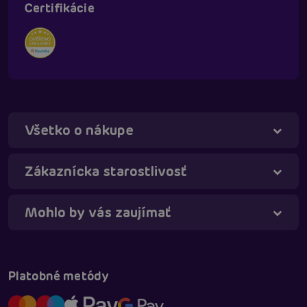
Certifikácie
Všetko o nákupe
Zákaznícka starostlivosť
Mohlo by vás zaujímať
Táňa - virtuálna asistentka
Online
Platobné metódy