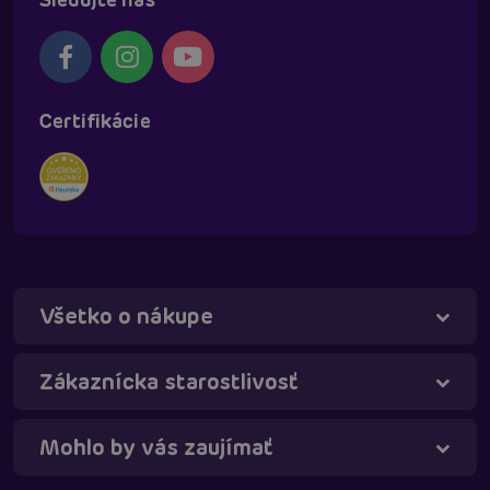
Certifikácie
Všetko o nákupe
Táňa - virtuálna asistentka
Online
Zákaznícka starostlivosť
Mohlo by vás zaujímať