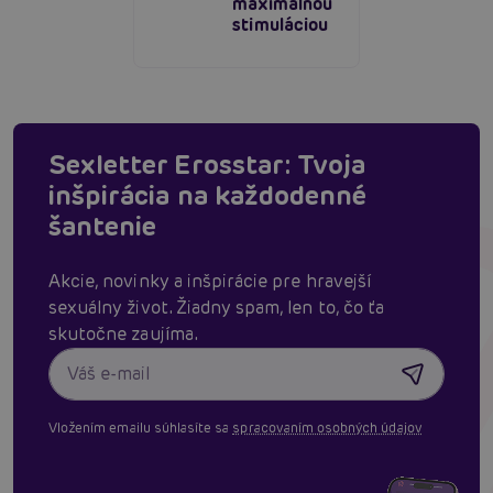
maximálnou
stimuláciou
Sexletter Erosstar: Tvoja
inšpirácia na každodenné
šantenie
Akcie, novinky a inšpirácie pre hravejší
sexuálny život. Žiadny spam, len to, čo ťa
skutočne zaujíma.
Vložením emailu súhlasíte sa
spracovaním osobných údajov