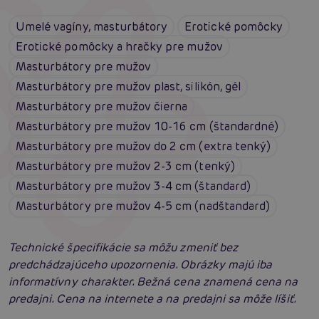
Umelé vagíny, masturbátory
Erotické pomôcky
Erotické pomôcky a hračky pre mužov
Masturbátory pre mužov
Masturbátory pre mužov plast, silikón, gél
Masturbátory pre mužov čierna
Masturbátory pre mužov 10-16 cm (štandardné)
Masturbátory pre mužov do 2 cm (extra tenký)
Masturbátory pre mužov 2-3 cm (tenký)
Masturbátory pre mužov 3-4 cm (štandard)
Masturbátory pre mužov 4-5 cm (nadštandard)
Technické špecifikácie sa môžu zmeniť bez
predchádzajúceho upozornenia. Obrázky majú iba
informatívny charakter. Bežná cena znamená cena na
predajni. Cena na internete a na predajni sa môže líšiť.
Penis v ruke: Všetko, čo muži potrebujú