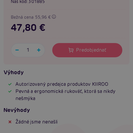
Náš kód:
301885
Bežná cena 55,96 €
47,80 €
Predobjednať
Výhody
Autorizovaný predajca produktov KIIROO
Pevná a ergonomická rukoväť, ktorá sa nikdy
nešmýka
Nevýhody
Žádné jsme nenašli