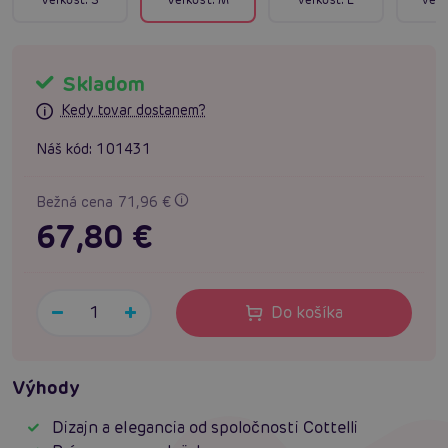
Skladom
Kedy tovar dostanem?
Náš kód:
101431
Bežná cena 71,96 €
67,80 €
Do košíka
Výhody
Dizajn a elegancia od spoločnosti Cottelli