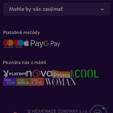
Mohlo by vás zaujímať
Platobné metódy
Poznáte nás z médií
©
HEXATRADE COMPANY s.r.o.