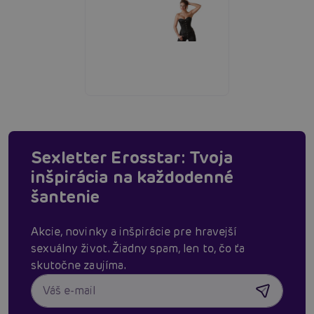
Sexletter Erosstar: Tvoja
inšpirácia na každodenné
šantenie
Akcie, novinky a inšpirácie pre hravejší
sexuálny život. Žiadny spam, len to, čo ťa
skutočne zaujíma.