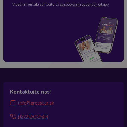
Vložením emailu súhlasíte sa
spracovaním osobných údajov
Kontaktujte nás!
info@erosstar.sk
02/20812509