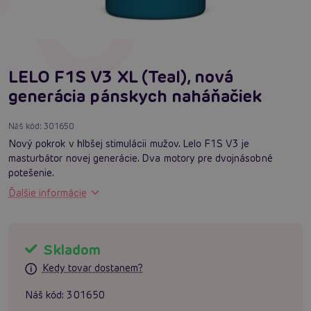
LELO F1S V3 XL (Teal), nová
generácia pánskych naháňačiek
Náš kód:
301650
Nový pokrok v hlbšej stimulácii mužov. Lelo F1S V3 je
masturbátor novej generácie. Dva motory pre dvojnásobné
potešenie.
Ďalšie informácie
Skladom
Kedy tovar dostanem?
Náš kód:
301650