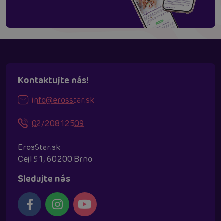
Kontaktujte nás!
info@erosstar.sk
02/20812509
ErosStar.sk
Cejl 91, 60200 Brno
Sledujte nás