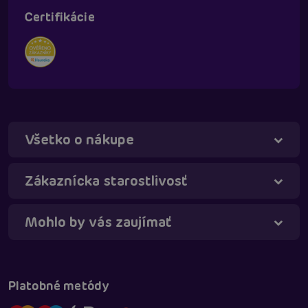
Certifikácie
Všetko o nákupe
Táňa - virtuálna asistentka
Online
Zákaznícka starostlivosť
Mohlo by vás zaujímať
Platobné metódy