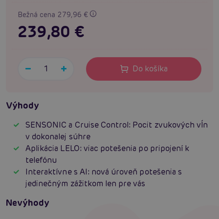
Bežná cena 279,96 €
239,80 €
Do košíka
Výhody
SENSONIC a Cruise Control: Pocit zvukových vĺn
v dokonalej súhre
Aplikácia LELO: viac potešenia po pripojení k
telefónu
Interaktívne s AI: nová úroveň potešenia s
jedinečným zážitkom len pre vás
Nevýhody