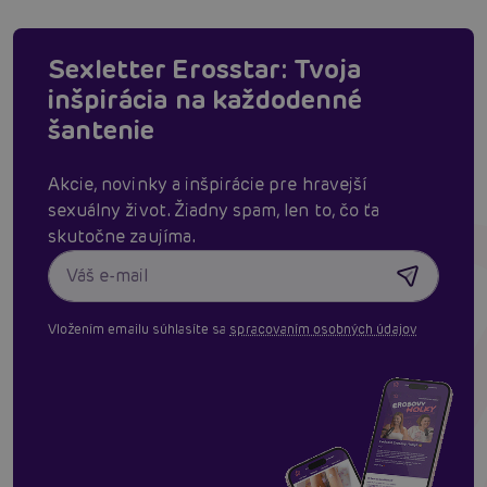
Sexletter Erosstar: Tvoja
inšpirácia na každodenné
šantenie
Akcie, novinky a inšpirácie pre hravejší
sexuálny život. Žiadny spam, len to, čo ťa
skutočne zaujíma.
Vložením emailu súhlasíte sa
spracovaním osobných údajov