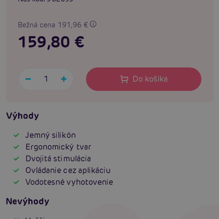
Bežná cena 191,96 €
159,80 €
Do košíka
Výhody
Jemný silikón
Ergonomický tvar
Dvojitá stimulácia
Ovládanie cez aplikáciu
Vodotesné vyhotovenie
Nevýhody