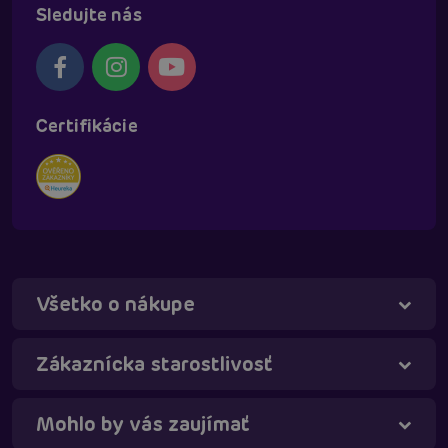
Sledujte nás
Certifikácie
Všetko o nákupe
Táňa - virtuálna asistentka
Online
Zákaznícka starostlivosť
Mohlo by vás zaujímať