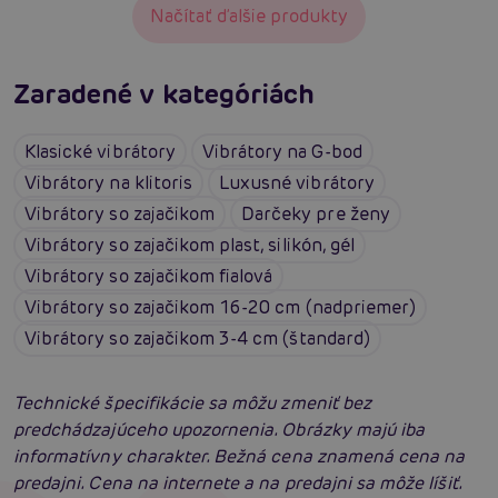
Načítať ďalšie produkty
Zaradené v kategóriách
Klasické vibrátory
Vibrátory na G-bod
Vibrátory na klitoris
Luxusné vibrátory
Vibrátory so zajačikom
Darčeky pre ženy
Vibrátory so zajačikom plast, silikón, gél
Vibrátory so zajačikom fialová
Vibrátory so zajačikom 16-20 cm (nadpriemer)
Vibrátory so zajačikom 3-4 cm (štandard)
Technické špecifikácie sa môžu zmeniť bez
predchádzajúceho upozornenia. Obrázky majú iba
informatívny charakter. Bežná cena znamená cena na
predajni. Cena na internete a na predajni sa môže líšiť.