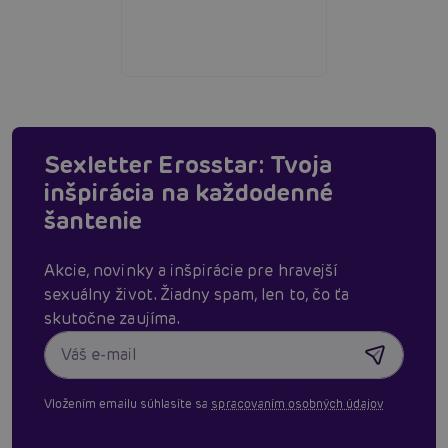
Sexletter Erosstar: Tvoja
inšpirácia na každodenné
šantenie
Akcie, novinky a inšpirácie pre hravejší
sexuálny život. Žiadny spam, len to, čo ťa
skutočne zaujíma.
Vložením emailu súhlasíte sa
spracovaním osobných údajov