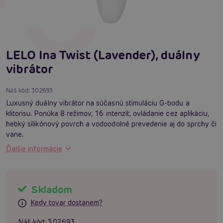
LELO Ina Twist (Lavender), duálny
vibrátor
Náš kód:
302693
Luxusný duálny vibrátor na súčasnú stimuláciu G-bodu a
klitorisu. Ponúka 8 režimov, 16 intenzít, ovládanie cez aplikáciu,
hebký silikónový povrch a vodoodolné prevedenie aj do sprchy či
vane.
Ďalšie informácie
Skladom
Kedy tovar dostanem?
Náš kód:
302693