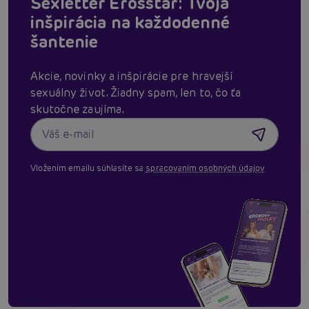
Sexletter Erosstar: Tvoja
inšpirácia na každodenné
šantenie
Akcie, novinky a inšpirácie pre hravejší
sexuálny život. Žiadny spam, len to, čo ťa
skutočne zaujíma.
Vložením emailu súhlasíte sa
spracovaním osobných údajov