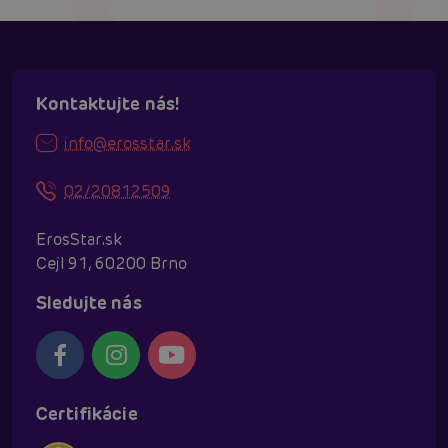
Kontaktujte nás!
info@erosstar.sk
02/20812509
ErosStar.sk
Cejl 91, 60200 Brno
Sledujte nás
Certifikácie