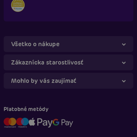
Všetko o nákupe
Táňa - virtuálna asistentka
Online
Zákaznícka starostlivosť
Mohlo by vás zaujímať
Platobné metódy