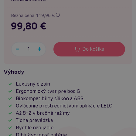
Bežná cena 119,96 €
99,80 €
Do košíka
Výhody
Luxusný dizajn
Ergonomický tvar pre bod G
Biokompatibilný silikón a ABS
Ovládanie prostredníctvom aplikácie LELO
Až 8+2 vibračné režimy
Tichá prevádzka
Rýchle nabíjanie
Dlhá životnosť batérie