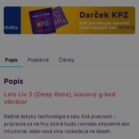
Popis
Podobné
Články
Popis
Lelo Liv 3 (Deep Rose), luxusný g-bod
vibrátor
Nežné dotyky technológie a telu šitá presnosť –
pripravte sa na hry, ktoré budú rovnako zmyselné ako
intuitívne. Vaša nová vlna rozkoše je na dosah.