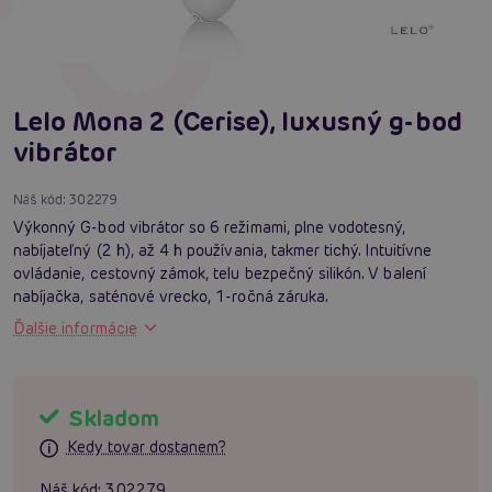
Lelo Mona 2 (Cerise), luxusný g-bod
vibrátor
Náš kód:
302279
Výkonný G-bod vibrátor so 6 režimami, plne vodotesný,
nabíjateľný (2 h), až 4 h používania, takmer tichý. Intuitívne
ovládanie, cestovný zámok, telu bezpečný silikón. V balení
nabíjačka, saténové vrecko, 1-ročná záruka.
Ďalšie informácie
Skladom
Kedy tovar dostanem?
Náš kód:
302279