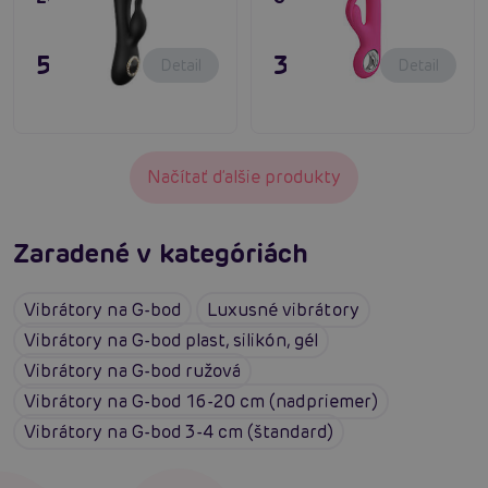
55,80 €
39,80 €
Detail
Detail
Načítať ďalšie produkty
Zaradené v kategóriách
Vibrátory na G-bod
Luxusné vibrátory
Vibrátory na G-bod plast, silikón, gél
Vibrátory na G-bod ružová
Vibrátory na G-bod 16-20 cm (nadpriemer)
Vibrátory na G-bod 3-4 cm (štandard)