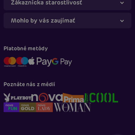
Zákaznícka starostlivosť
Mohlo by vás zaujímať
Platobné metódy
Poznáte nás z médií