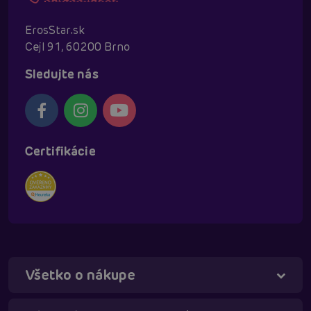
ErosStar.sk
Cejl 91, 60200 Brno
Sledujte nás
Certifikácie
Všetko o nákupe
Táňa - virtuálna asistentka
Online