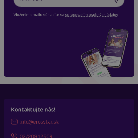
Vložením emailu súhlasíte sa
spracovaním osobných údajov
Kontaktujte nás!
info@erosstar.sk
02/20812509