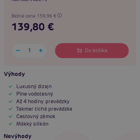
Bežná cena 159,96 €
139,80 €
Do košíka
Výhody
Luxusný dizajn
Plne vodotesný
Až 4 hodiny prevádzky
Takmer tichá prevádzka
Cestovný zámok
Mäkký silikón
Nevýhody