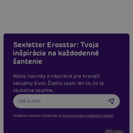
Sexletter Erosstar: Tvoja
inšpirácia na každodenné
šantenie
Akcie, novinky a inšpirácie pre hravejší
sexuálny život. Žiadny spam, len to, čo ťa
skutočne zaujíma.
Vložením emailu súhlasíte sa
spracovaním osobných údajov