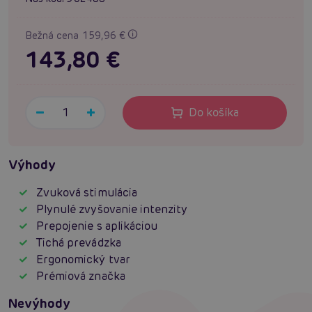
Bežná cena 159,96 €
143,80 €
Do košíka
Výhody
Zvuková stimulácia
Plynulé zvyšovanie intenzity
Prepojenie s aplikáciou
Tichá prevádzka
Ergonomický tvar
Prémiová značka
Nevýhody