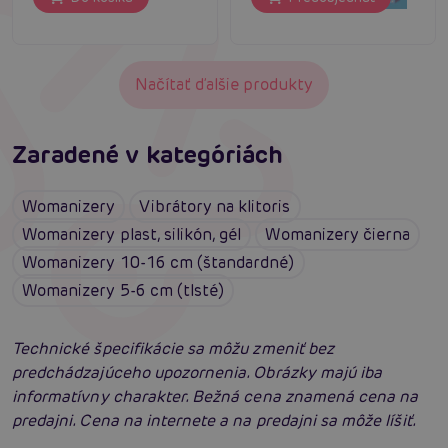
Načítať ďalšie produkty
Zaradené v kategóriách
Womanizery
Vibrátory na klitoris
Womanizery plast, silikón, gél
Womanizery čierna
Womanizery 10-16 cm (štandardné)
Womanizery 5-6 cm (tlsté)
Technické špecifikácie sa môžu zmeniť bez
predchádzajúceho upozornenia. Obrázky majú iba
informatívny charakter. Bežná cena znamená cena na
predajni. Cena na internete a na predajni sa môže líšiť.
Satisfyer Pro G-Spot Rabbit: Neuveriteľné