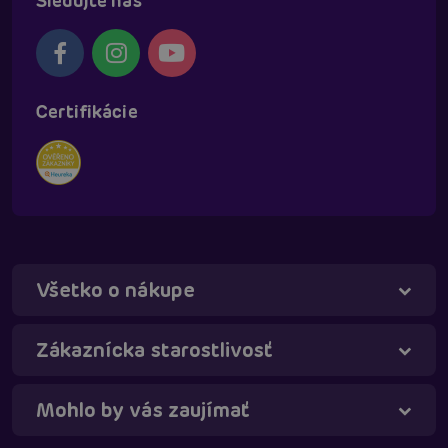
Sledujte nás
Certifikácie
Všetko o nákupe
Táňa - virtuálna asistentka
Online
Zákaznícka starostlivosť
Mohlo by vás zaujímať