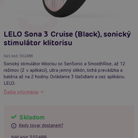
LELO Sona 3 Cruise (Black), sonický
stimulátor klitorisu
Náš kód:
302488
Sonický stimulátor klitorisu so SenSonic a SmoothRise, až 12
režimov (2 v aplikácii), ultra jemný silikón, tichá prevádzka a
batéria až na 2 hodiny. Ovládanie 3 tlačidlami a cez aplikáciu
LELO.
Ďalšie informácie
Skladom
Kedy tovar dostanem?
Náš kód:
302488