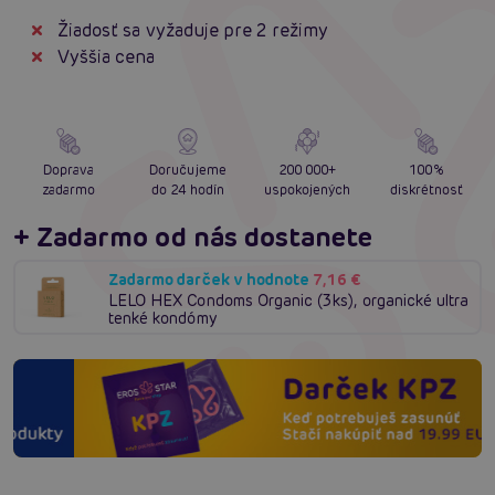
Žiadosť sa vyžaduje pre 2 režimy
Vyššia cena
Doprava
Doručujeme
200 000+
100%
zadarmo
do 24 hodín
uspokojených
diskrétnosť
+ Zadarmo od nás dostanete
Zadarmo darček v hodnote
7,16 €
LELO HEX Condoms Organic (3ks), organické ultra
tenké kondómy