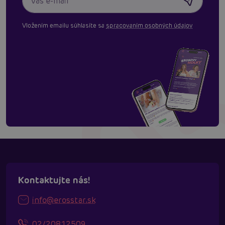
Vložením emailu súhlasíte sa
spracovaním osobných údajov
Kontaktujte nás!
info@erosstar.sk
02/20812509