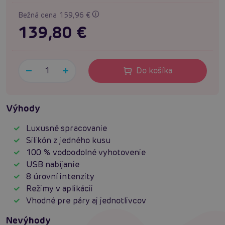
Bežná cena 159,96 €
139,80 €
Do košíka
Výhody
Luxusné spracovanie
Silikón z jedného kusu
100 % vodoodolné vyhotovenie
USB nabíjanie
8 úrovní intenzity
Režimy v aplikácii
Vhodné pre páry aj jednotlivcov
Nevýhody