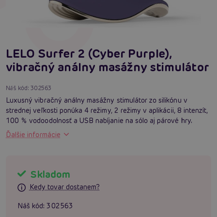
LELO Surfer 2 (Cyber Purple),
vibračný análny masážny stimulátor
Náš kód:
302563
Luxusný vibračný análny masážny stimulátor zo silikónu v
strednej veľkosti ponúka 4 režimy, 2 režimy v aplikácii, 8 intenzít,
100 % vodoodolnosť a USB nabíjanie na sólo aj párové hry.
Ďalšie informácie
Skladom
Kedy tovar dostanem?
Náš kód:
302563