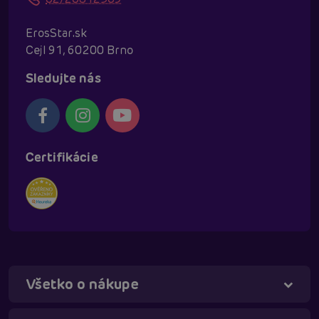
ErosStar.sk
Cejl 91, 60200 Brno
Sledujte nás
Certifikácie
Všetko o nákupe
Táňa - virtuálna asistentka
Online