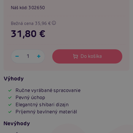
Náš kód:
302650
Bežná cena 35,96 €
31,80 €
Do košíka
Výhody
Ručne vyrábané spracovanie
Pevný úchop
Elegantný shibari dizajn
Príjemný bavlnený materiál
Nevýhody