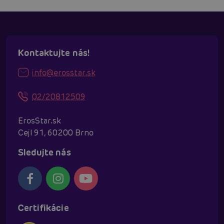
Kontaktujte nás!
info@erosstar.sk
02/20812509
ErosStar.sk
Cejl 91, 60200 Brno
Sledujte nás
Certifikácie