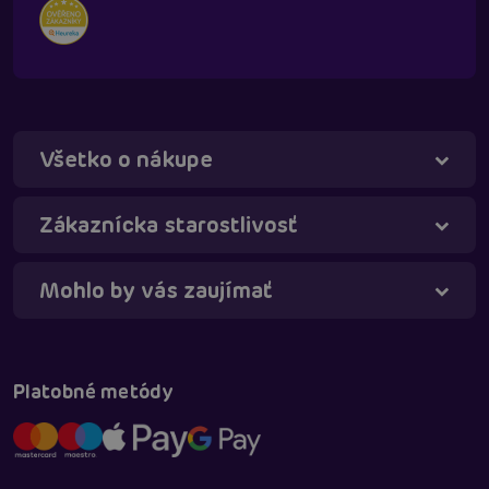
Všetko o nákupe
Táňa - virtuálna asistentka
Online
Zákaznícka starostlivosť
Mohlo by vás zaujímať
Platobné metódy