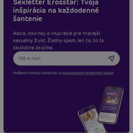
Sexletter Erosstar: Tvoja
inšpirácia na každodenné
šantenie
Akcie, novinky a inšpirácie pre hravejší
sexuálny život. Žiadny spam, len to, čo ťa
skutočne zaujíma.
Vložením emailu súhlasíte sa
spracovaním osobných údajov