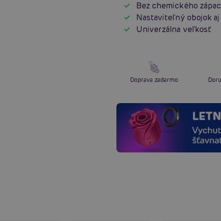
Bez chemického zápa
Nastaviteľný obojok aj
Univerzálna veľkosť
Doprava zadarmo
Doru