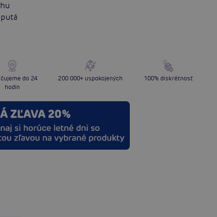
chu
 putá
čujeme do 24
200 000+ uspokojených
100% diskrétnosť
hodín