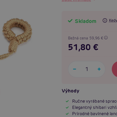
Skladom
Kedy
Bežná cena 59,96 €
51,80 €
Výhody
Ručne vyrábané sprac
Elegantný shibari vzhľ
Prírodné bavlnené lan