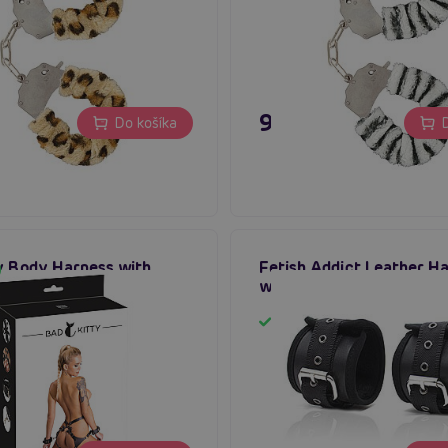
€
9,96 €
Do košíka
D
y Body Harness with
Fetish Addict Leather H
lový postroj s putami
with Big Hoops (Black)
m
Skladom