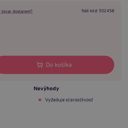
Náš kód:
302458
 tovar dostanem?
Do košíka
Nevýhody
Vyžaduje starostlivosť