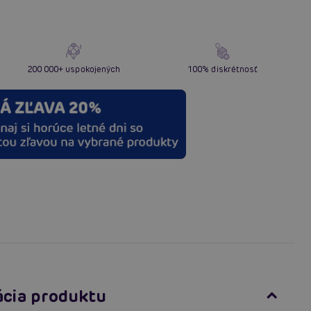
200 000+ uspokojených
100% diskrétnosť
ácia produktu