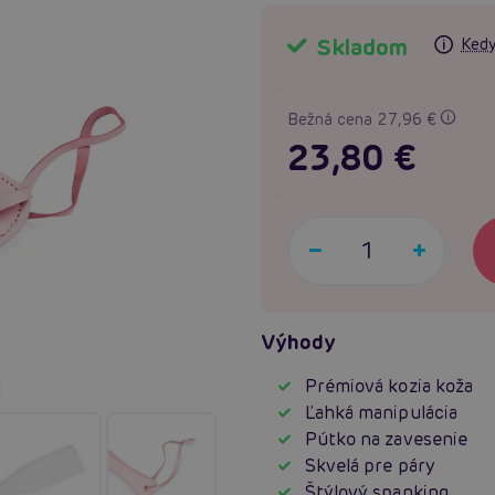
Skladom
Kedy
Bežná cena 27,96 €
23,80 €
Výhody
Prémiová kozia koža
Ľahká manipulácia
Pútko na zavesenie
Skvelá pre páry
Štýlový spanking