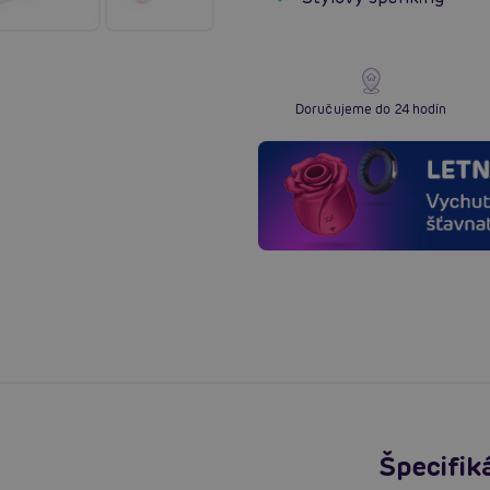
Doručujeme do 24 hodín
Špecifik