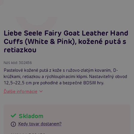
Liebe Seele Fairy Goat Leather Hand
Cuffs (White & Pink), kožené putá s
retiazkou
Náš kód:
302456
Pastelové kožené putá z kože s ružovo-zlatým kovaním, D-
krúžkami, retiazkou a rýchloupínacími klipmi. Nastaviteľný obvod
12,5–22,5 cm pre pohodlné a bezpečné BDSM hry.
Ďalšie informácie
Skladom
Kedy tovar dostanem?