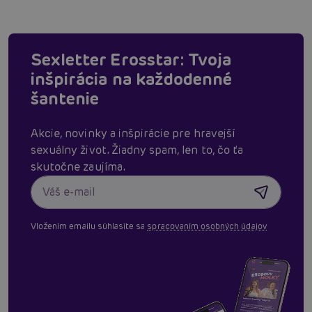
Sexletter Erosstar: Tvoja
inšpirácia na každodenné
šantenie
Akcie, novinky a inšpirácie pre hravejší
sexuálny život. Žiadny spam, len to, čo ťa
skutočne zaujíma.
Vložením emailu súhlasíte sa
spracovaním osobných údajov