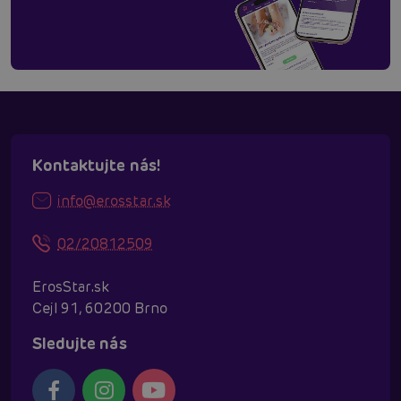
Kontaktujte nás!
info@erosstar.sk
02/20812509
ErosStar.sk
Cejl 91, 60200 Brno
Sledujte nás