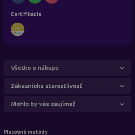
Certifikácie
Všetko o nákupe
Táňa - virtuálna asistentka
Online
Zákaznícka starostlivosť
Mohlo by vás zaujímať
Platobné metódy