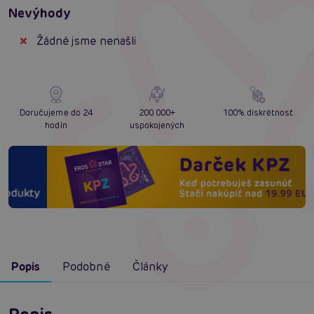
Nevýhody
Žádné jsme nenašli
Doručujeme do 24
200 000+
100% diskrétnosť
hodín
uspokojených
Popis
Podobné
Články