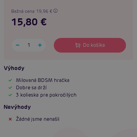
Bežná cena 19,96 €
15,80 €
Do košíka
Výhody
Milovaná BDSM hračka
Dobre sa drží
3 kolieska pre pokročilých
Nevýhody
Žádné jsme nenašli