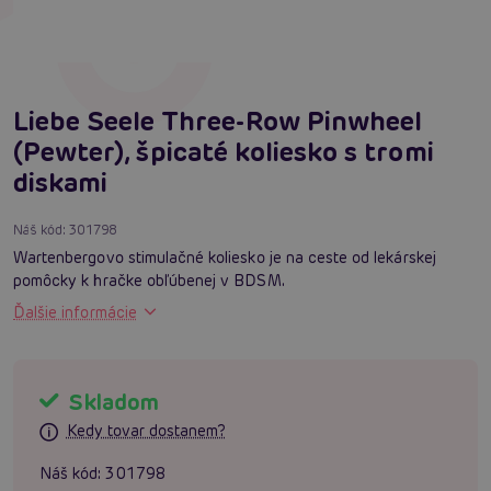
Liebe Seele Three-Row Pinwheel
(Pewter), špicaté koliesko s tromi
diskami
Náš kód:
301798
Wartenbergovo stimulačné koliesko je na ceste od lekárskej
pomôcky k hračke obľúbenej v BDSM.
Ďalšie informácie
Skladom
Kedy tovar dostanem?
Náš kód:
301798