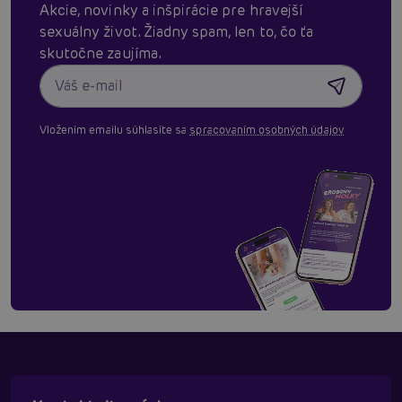
Akcie, novinky a inšpirácie pre hravejší
sexuálny život. Žiadny spam, len to, čo ťa
skutočne zaujíma.
Vložením emailu súhlasíte sa
spracovaním osobných údajov