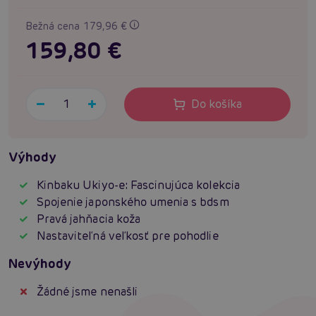
Bežná cena 179,96 €
159,80 €
Do košíka
Výhody
Kinbaku Ukiyo-e: Fascinujúca kolekcia
Spojenie japonského umenia s bdsm
Pravá jahňacia koža
Nastaviteľná veľkosť pre pohodlie
Nevýhody
Žádné jsme nenašli