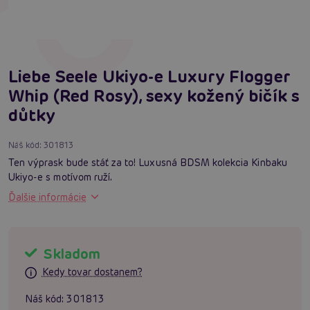
Liebe Seele Ukiyo-e Luxury Flogger
Whip (Red Rosy), sexy kožený bičík s
důtky
Náš kód:
301813
Ten výprask bude stáť za to! Luxusná BDSM kolekcia Kinbaku
Ukiyo-e s motívom ruží.
Ďalšie informácie
Skladom
Kedy tovar dostanem?
Náš kód:
301813