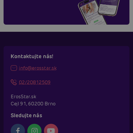
Kontaktujte nás!
info@erosstar.sk
02/20812509
ErosStar.sk
Cejl 91, 60200 Brno
Sledujte nás