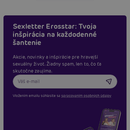
Sexletter Erosstar: Tvoja
inšpirácia na každodenné
šantenie
Akcie, novinky a inšpirácie pre hravejší
sexuálny život. Žiadny spam, len to, čo ťa
skutočne zaujíma.
Vložením emailu súhlasíte sa
spracovaním osobných údajov