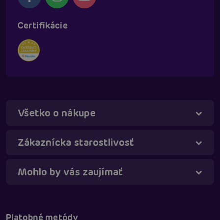
Certifikácie
Všetko o nákupe
Táňa - virtuálna asistentka
Online
Zákaznícka starostlivosť
Mohlo by vás zaujímať
Platobné metódy