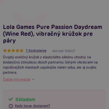
Lola Games Pure Passion Daydream
(Wine Red), vibračný krúžok pre
páry
1 hodnotenie
Náš kód:
302027
Dvojitý erekčný krúžok z elastického silikónu vhodný na
dodatočnú stimuláciu oboch partnerov. Silnými vibráciami na
najcitlivejších miestach uspokojíte nielen seba, ale aj svojho
partnera.
Ďalšie informácie
Skladom
Kedy tovar dostanem?