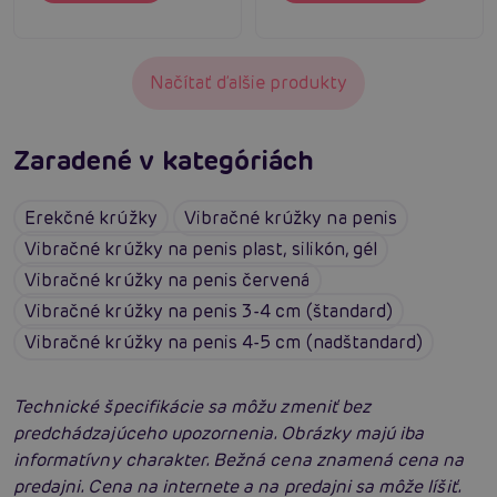
Načítať ďalšie produkty
Zaradené v kategóriách
Erekčné krúžky
Vibračné krúžky na penis
Vibračné krúžky na penis plast, silikón, gél
Vibračné krúžky na penis červená
Vibračné krúžky na penis 3-4 cm (štandard)
Vibračné krúžky na penis 4-5 cm (nadštandard)
Technické špecifikácie sa môžu zmeniť bez
predchádzajúceho upozornenia. Obrázky majú iba
informatívny charakter. Bežná cena znamená cena na
predajni. Cena na internete a na predajni sa môže líšiť.
Tvrdý ako skala: Podporte svoju výdrž