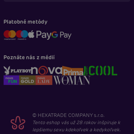
Online
Platobné metódy
Poznáte nás z médií
©
HEXATRADE COMPANY s.r.o.
Tento eshop vás už 28 rokov inšpiruje k
lepšiemu sexu kdekoľvek a kedykoľvek.