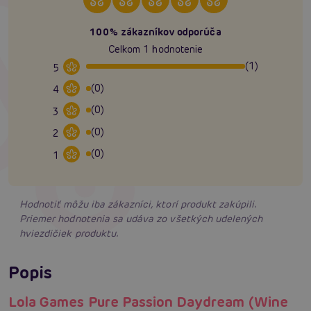
100% zákazníkov odporúča
Celkom 1 hodnotenie
(1)
5
(0)
4
(0)
3
(0)
2
(0)
1
Hodnotiť môžu iba zákazníci, ktorí produkt zakúpili.
Priemer hodnotenia sa udáva zo všetkých udelených
hviezdičiek produktu.
Popis
Lola Games Pure Passion Daydream (Wine