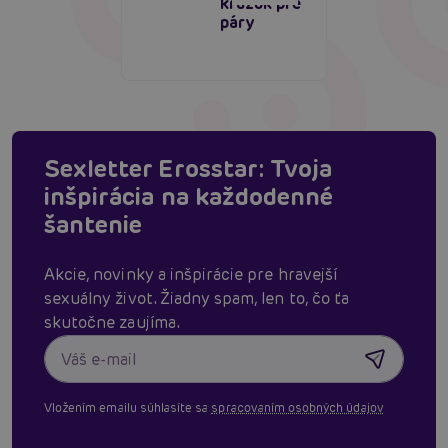
krúžok pre
páry
Sexletter Erosstar: Tvoja
inšpirácia na každodenné
šantenie
Akcie, novinky a inšpirácie pre hravejší
sexuálny život. Žiadny spam, len to, čo ťa
skutočne zaujíma.
Vložením emailu súhlasíte sa
spracovaním osobných údajov