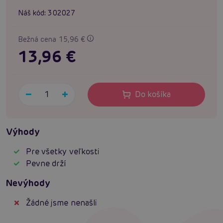
Náš kód:
302027
Bežná cena 15,96 €
13,96 €
Do košíka
Výhody
Pre všetky veľkosti
Pevne drží
Nevýhody
Žádné jsme nenašli