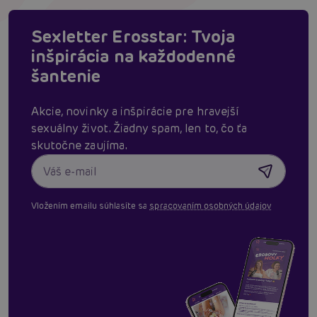
Sexletter Erosstar: Tvoja
inšpirácia na každodenné
šantenie
Akcie, novinky a inšpirácie pre hravejší
sexuálny život. Žiadny spam, len to, čo ťa
skutočne zaujíma.
Vložením emailu súhlasíte sa
spracovaním osobných údajov