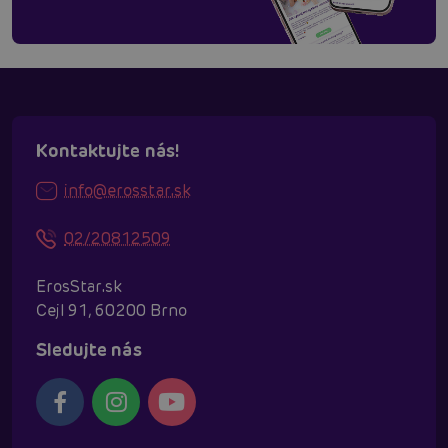
Kontaktujte nás!
info@erosstar.sk
02/20812509
ErosStar.sk
Cejl 91, 60200 Brno
Sledujte nás