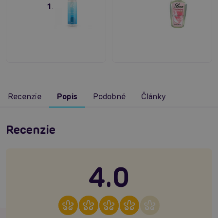
150 ml
Recenzie
Popis
Podobné
Články
Recenzie
4.0