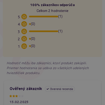
100% zákazníkov odporúča
Celkom 2 hodnotenie
(1)
5
(0)
4
(1)
3
(0)
2
(0)
1
Hodnotiť môžu iba zákazníci, ktorí produkt zakúpili.
Priemer hodnotenia sa udáva zo všetkých udelených
hviezdičiek produktu.
Ověřený zákazník
Overená recenzia
15.02.2025