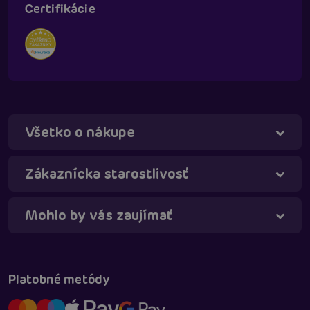
Certifikácie
Všetko o nákupe
Táňa - virtuálna asistentka
Online
Zákaznícka starostlivosť
Mohlo by vás zaujímať
Platobné metódy