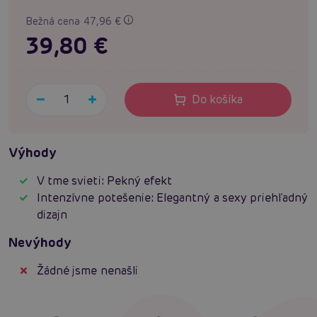
Bežná cena 47,96 €
39,80 €
Do košíka
Výhody
V tme svieti: Pekný efekt
Intenzívne potešenie: Elegantný a sexy priehľadný
dizajn
Nevýhody
Žádné jsme nenašli