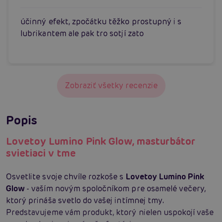
účinný efekt, zpočátku těžko prostupný i s
lubrikantem ale pak tro sotjí zato
Zobraziť všetky recenzie
Popis
Lovetoy Lumino Pink Glow, masturbátor
svietiaci v tme
Osvetlite svoje chvíle rozkoše s
Lovetoy Lumino Pink
Glow
- vaším novým spoločníkom pre osamelé večery,
ktorý prináša svetlo do vašej intímnej tmy.
Predstavujeme vám produkt, ktorý nielen uspokojí vaše