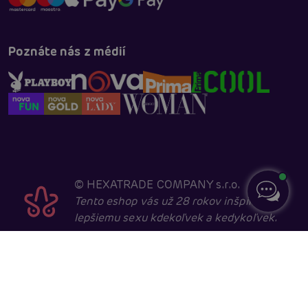
Poznáte nás z médií
©
HEXATRADE COMPANY s.r.o.
Tento eshop vás už 28 rokov inšpiruje k
lepšiemu sexu kdekoľvek a kedykoľvek.
Navštevovať ho môžu iba entity starší ako 18 rokov,
kvôli sexuálnej a erotické tematike. Core developed in
cooperation with
404.cz