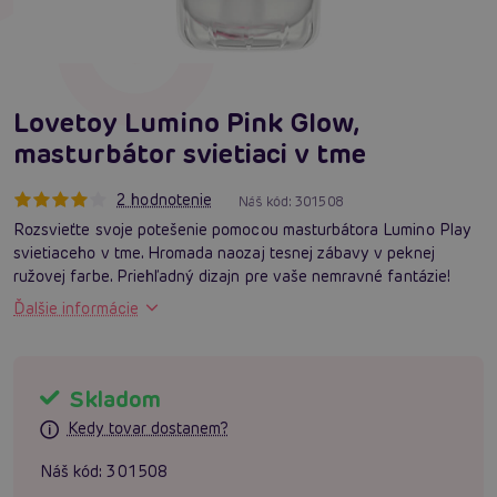
Lovetoy Lumino Pink Glow,
masturbátor svietiaci v tme
2 hodnotenie
Náš kód:
301508
Rozsvieťte svoje potešenie pomocou masturbátora Lumino Play
svietiaceho v tme. Hromada naozaj tesnej zábavy v peknej
ružovej farbe. Priehľadný dizajn pre vaše nemravné fantázie!
Ďalšie informácie
Skladom
Kedy tovar dostanem?
Náš kód:
301508