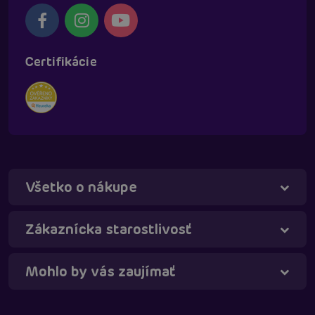
Certifikácie
Všetko o nákupe
Táňa - virtuálna asistentka
Online
Zákaznícka starostlivosť
Mohlo by vás zaujímať