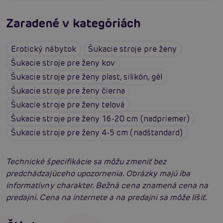
Zaradené v kategóriách
Erotický nábytok
Šukacie stroje pre ženy
Šukacie stroje pre ženy kov
Šukacie stroje pre ženy plast, silikón, gél
Šukacie stroje pre ženy čierna
Šukacie stroje pre ženy telová
Šukacie stroje pre ženy 16-20 cm (nadpriemer)
Šukacie stroje pre ženy 4-5 cm (nadštandard)
Technické špecifikácie sa môžu zmeniť bez
predchádzajúceho upozornenia. Obrázky majú iba
informatívny charakter. Bežná cena znamená cena na
predajni. Cena na internete a na predajni sa môže líšiť.
Šukacie stroje: Návod na výber a prečo by ste
si ich mali dopriať