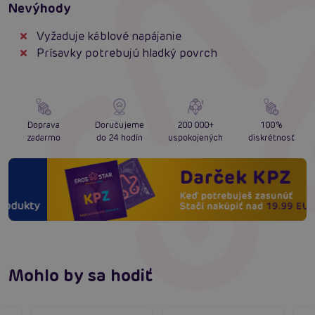
Nevýhody
Vyžaduje káblové napájanie
Prísavky potrebujú hladký povrch
Doprava
Doručujeme
200 000+
100%
zadarmo
do 24 hodín
uspokojených
diskrétnosť
Mohlo by sa hodiť