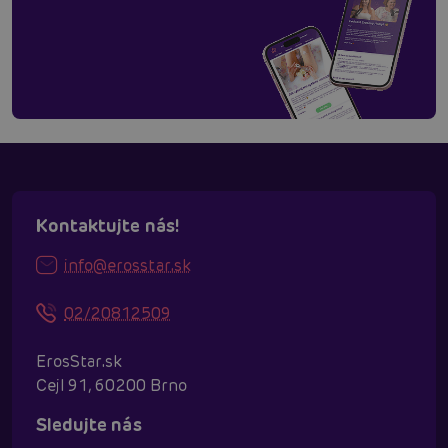
Kontaktujte nás!
info@erosstar.sk
02/20812509
ErosStar.sk
Cejl 91, 60200 Brno
Sledujte nás