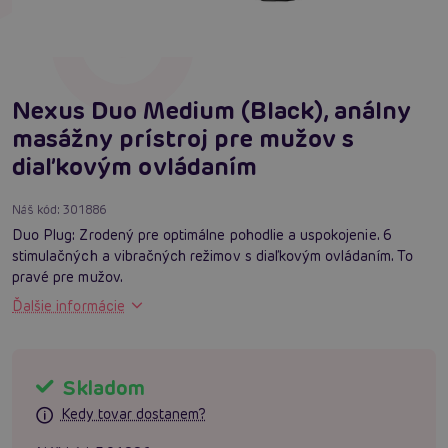
Nexus Duo Medium (Black), análny
masážny prístroj pre mužov s
diaľkovým ovládaním
Náš kód:
301886
Duo Plug: Zrodený pre optimálne pohodlie a uspokojenie. 6
stimulačných a vibračných režimov s diaľkovým ovládaním. To
pravé pre mužov.
Ďalšie informácie
Skladom
Kedy tovar dostanem?