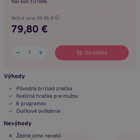
Náš kód:
301886
Bežná cena 99,96 €
79,80 €
Do košíka
Výhody
Pôvodná britská značka
Kvalitná hračka pre mužov
6 programov
Diaľkové ovládanie
Nevýhody
Žádné jsme nenašli