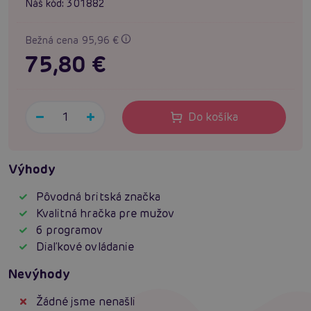
Náš kód:
301882
Bežná cena 95,96 €
75,80 €
Do košíka
Výhody
Pôvodná britská značka
Kvalitná hračka pre mužov
6 programov
Diaľkové ovládanie
Nevýhody
Žádné jsme nenašli