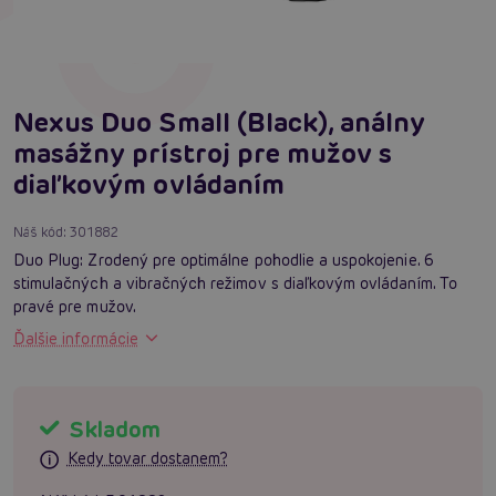
Nexus Duo Small (Black), análny
masážny prístroj pre mužov s
diaľkovým ovládaním
Náš kód:
301882
Duo Plug: Zrodený pre optimálne pohodlie a uspokojenie. 6
stimulačných a vibračných režimov s diaľkovým ovládaním. To
pravé pre mužov.
Ďalšie informácie
Skladom
Kedy tovar dostanem?