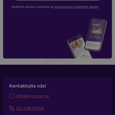
Vložením emailu súhlasíte sa
spracovaním osobných údajov
Kontaktujte nás!
info@erosstar.sk
02/20812509