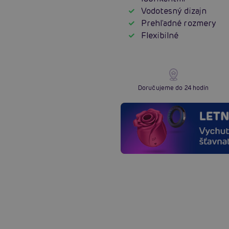
Vodotesný dizajn
Prehľadné rozmery
Flexibilné
Doručujeme do 24 hodín