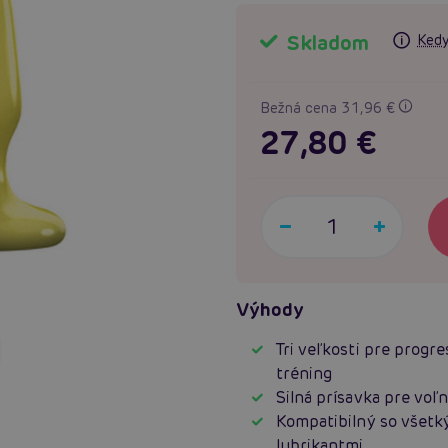
Skladom
Kedy
Bežná cena 31,96 €
27,80 €
Výhody
Tri veľkosti pre progre
tréning
Silná prísavka pre voľ
Kompatibilný so všetk
lubrikantmi