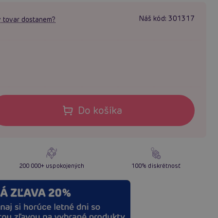
Náš kód:
301317
 tovar dostanem?
Do košíka
200 000+ uspokojených
100% diskrétnosť