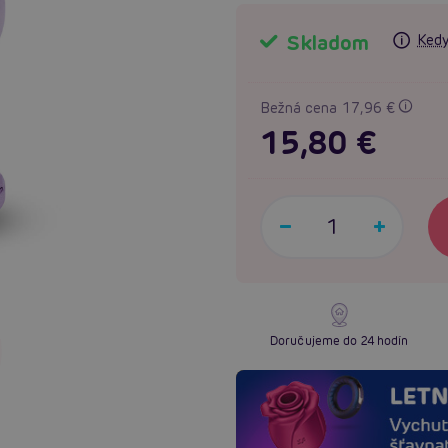
Skladom
Kedy
Bežná cena 17,96 €
15,80 €
Doručujeme do 24 hodín