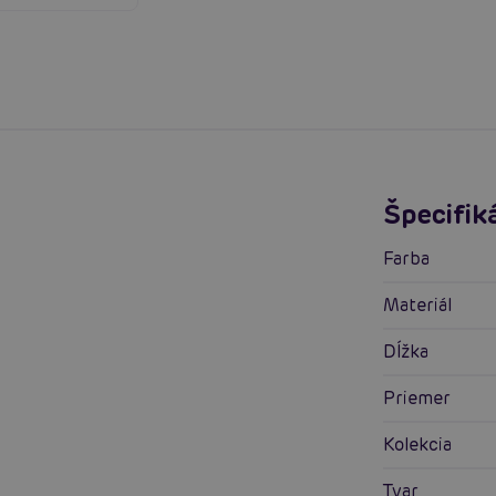
Špecifik
Farba
Materiál
Dĺžka
Priemer
Kolekcia
Tvar