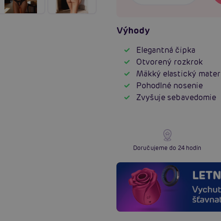
Výhody
Elegantná čipka
Otvorený rozkrok
Mäkký elastický materi
Pohodlné nosenie
Zvyšuje sebavedomie
Doručujeme do 24 hodín