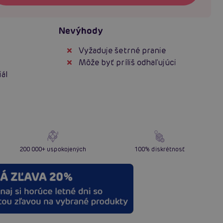
Nevýhody
Vyžaduje šetrné pranie
Môže byť príliš odhaľujúci
ál
200 000+ uspokojených
100% diskrétnosť