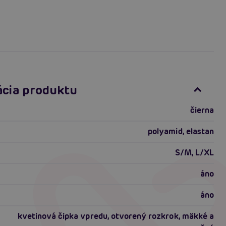
ácia produktu
čierna
polyamid, elastan
S/M, L/XL
áno
áno
kvetinová čipka vpredu, otvorený rozkrok, mäkké a