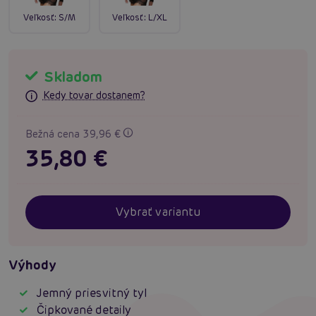
Veľkosť:
S/M
Veľkosť:
L/XL
Skladom
Kedy tovar dostanem?
Bežná cena 39,96 €
35,80 €
Vybrať variantu
Výhody
Jemný priesvitný tyl
Čipkované detaily