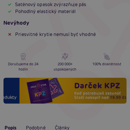
Saténový opasok zvýrazňuje pás
Pohodlný elastický materiál
Nevýhody
Priesvitné krytie nemusí byť vhodné
Doručujeme do 24
200 000+
100% diskrétnosť
hodín
uspokojených
Popis
Podobné
Články