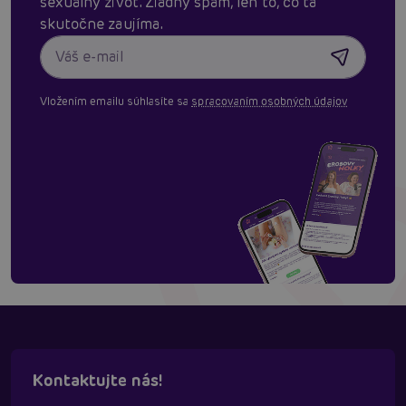
sexuálny život. Žiadny spam, len to, čo ťa
skutočne zaujíma.
Vložením emailu súhlasíte sa
spracovaním osobných údajov
Kontaktujte nás!