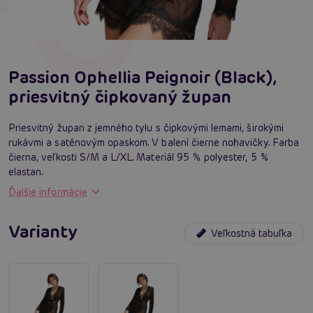
Passion Ophellia Peignoir (Black),
priesvitný čipkovaný župan
Priesvitný župan z jemného tylu s čipkovými lemami, širokými
rukávmi a saténovým opaskom. V balení čierne nohavičky. Farba
čierna, veľkosti S/M a L/XL. Materiál 95 % polyester, 5 %
elastan.
Ďalšie informácie
Varianty
Veľkostná tabuľka