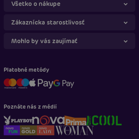
Všetko o nákupe
Táňa - virtuálna asistentka
Online
Zákaznícka starostlivosť
Mohlo by vás zaujímať
Platobné metódy
Poznáte nás z médií