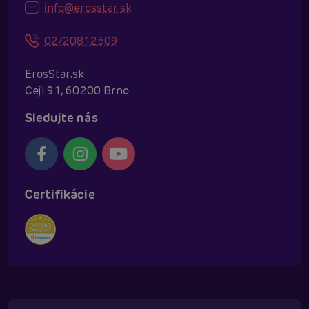
info@erosstar.sk
02/20812509
ErosStar.sk
Cejl 91, 60200 Brno
Sledujte nás
Certifikácie