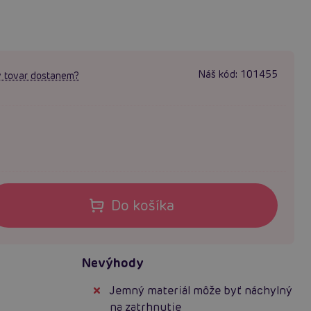
Náš kód:
101455
 tovar dostanem?
Do košíka
Nevýhody
Jemný materiál môže byť náchylný
na zatrhnutie