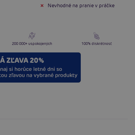
Nevhodné na pranie v práčke
200 000+ uspokojených
100% diskrétnosť