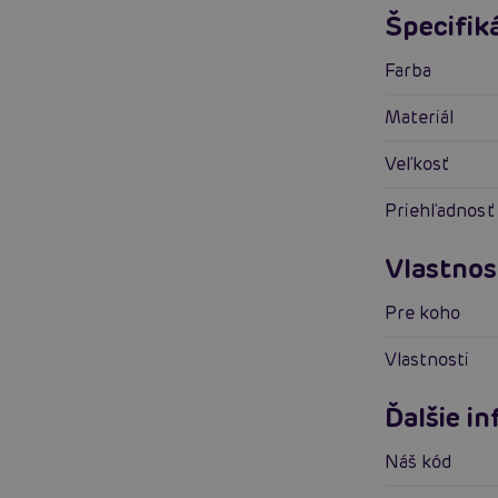
Špecifik
Farba
Materiál
Veľkosť
Priehľadnosť
Vlastnos
Pre koho
Vlastnosti
Ďalšie i
Náš kód