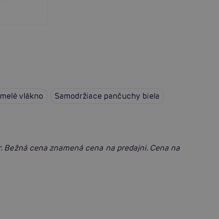
melé vlákno
Samodržiace pančuchy biela
r. Bežná cena znamená cena na predajni. Cena na