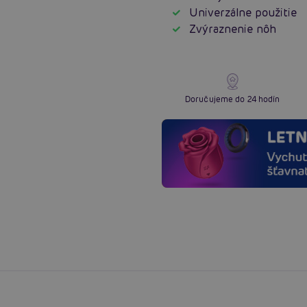
Univerzálne použitie
Zvýraznenie nôh
Doručujeme do 24 hodín